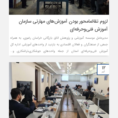
لزوم تقاضامحور بودن آموزش‌های مهارتی سازمان
آموزش فنی‌وحرفه‌ای
مدیرعامل موسسه آموزشی و پژوهش اتاق بازرگانی خراسان رضوی، به همراه
جمعی از صنعتگران و فعالان اقتصادی به بازدید از واحدهای آموزشی اداره کل
آموزش فنی‌وحرفه‌ای استان از جمله واحدهای جوشکاری،تراشکاری و...
پرداختند و پس از این بازدید، جلسه‌ای در راستای توسعه تعاملات و ارتباطات
میان سه بخش صنعت،اداره آموزش فنی‌وحرفه‌ای و اتاق بازرگانی برگزار شد.
۱۲
تیر