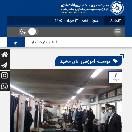
8:15:13
امروز : شنبه - ۱۷ مرداد - ۱۴۰۵
فلج خلاقیت؛ جایی میان فکر و عمل
موسسه آموزشی اتاق مشهد
۱۱
مرداد