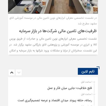
در نشست تخصصی معرفی ابزارهای نوین تامین مالی در موسسه آموزشی اتاق
مشهد مطرح شد
ظرفیت‌های تامین مالی شرکت‌ها در بازار سرمایه
نشست تخصصی معرفی ابزارهای نوین تامین مالی و صادرات از طریق بورس
کالا و انرژی در موسسه آموزشی و پژوهشی اتاق بازرگانی مشهد برگزار شد. در
این نشست، سخنرانان از مزایا و مشکلات ورود شرکتها به بازار سرمایه و امکان
تامین مالی بنگاه‌ها از طریق فرابورس به منظور طرح توسعه، گردش نقدینگی،
تهیه مواد اولیه و پرداخت بدهی‌ها و... سخن گفتند.
تایم لاین
1 ساعت قبل
فلج خلاقیت؛ جایی میان فکر و عمل
1 ساعت قبل
رسانه، حلقه پیوند میدان اقتصاد و عرصه تصمیم‌گیری است