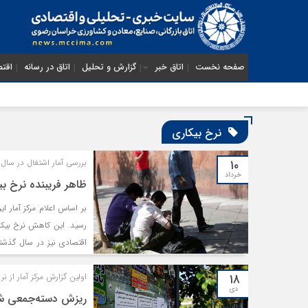
صفحه نخست
اتاق خبر
گزارش و تحلیل
اتاق در رسانه
اقتص
نرخ بیکاری
۱۰
بررسی آمار اشتغال در سال ۱۴۰۳؛
خرداد
ظاهر فریبنده نرخ بی
رسید. این کاهش نرخ بیکاری
۱۸
اولین گزارش مرکز آمار از نرخ ب
دی
ریزش دسته‌جمعی شاخ