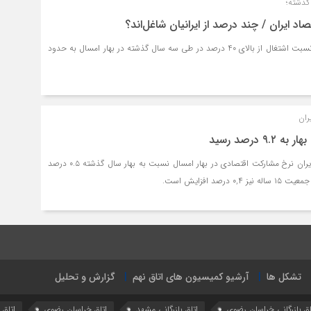
د ایران / چند درصد از ایرانیان شاغل‌اند؟
بررسی ها نشان می دهد نسبت اشتغال از بالای 40 درصد در طی سه سال گذشته در بهار امسال به حدود
ران
۹ درصد رسید
بر اساس گزارش مرکز آمار ایران نرخ مشارکت اقتصادی در بهار امسال نسبت به بهار سال گذشته ٠.٥ درصد
تشکل ها
آرشیو کمیسیون های اتاق نهم
گزارش و تحلیل
اق بازرگانی خراسان رضوی
اتاق بازرگانی مشهد
اتاق خراسان رضوی
اتاق