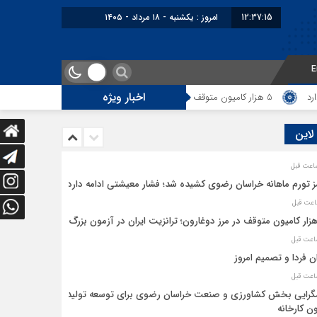
12:37:15
امروز : یکشنبه - ۱۸ مرداد - ۱۴۰۵
E
اخبار ویژه
5 هزار کامیون متوقف در مرز دوغارون؛ ترانزیت ایران در آزمون بزرگ
ایران 
 لاین
ز تورم ماهانه خراسان رضوی کشیده شد؛ فشار معیشتی ادامه دارد
ان فردا و تصمیم امروز
رایی بخش کشاورزی و صنعت خراسان رضوی برای توسعه تولید
ن کارخانه