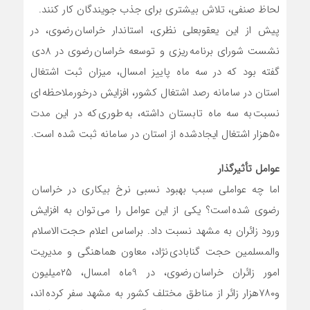
لحاظ صنفی، تلاش بیشتری برای جذب جویندگان کار کنند.
پیش از این یعقوبعلی نظری، استاندار خراسان رضوی، در
نشست شورای برنامه ریزی و توسعه خراسان رضوی در 8دی
گفته بود که در سه ماه پاییز امسال، میزان ثبت اشتغال
استان در سامانه رصد اشتغال کشور، افزایش درخورملاحظه ای
نسبت به سه ماه تابستان داشته، به طوری که در این مدت
۵۰هزار اشتغال ایجادشده از استان در سامانه ثبت شده است.
عوامل تأثیرگذار
اما چه عواملی سبب بهبود نسبی نرخ بیکاری در خراسان
رضوی شده است؟ یکی از این عوامل را می توان به افزایش
ورود زائران به مشهد نسبت داد. براساس اعلام حجت الاسلام
والمسلمین حجت گنابادی نژاد، معاون هماهنگی و مدیریت
امور زائران خراسان رضوی، در 9ماه امسال، ۲۵میلیون
و۷۸۰هزار زائر از مناطق مختلف کشور به مشهد سفر کرده اند،