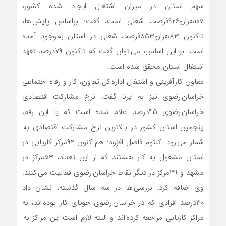
سهم استان در میزان اشتغال ایجاد شده کشور،
105هزارو926فرصت شغلی است، گفت: براساس پایش ها،
تاکنون 83هزارو853فرصت شغلی در استان به وجود آمده
است. بر این اساس، می توان گفت که تاکنون ۷۹درصد تعهد
اشتغال استان محقق شده است.
معاون کارآفرینی و اشتغال اداره کل تعاون، کار و رفاه اجتماعی
خراسان رضوی نیز به ایرنا گفت: نرخ مشارکت اقتصادی
خراسان رضوی ۴۵درصد اعلام شده است که با این رقم،
پنجمین استان کشور در بالاترین نرخ مشارکت اقتصادی به
شمار می رود. کلثوم فاضل افزود: هم اکنون ۹۲مرکز کاریابی در
استان مشغول به کار هستند که از این تعداد، ۵۳مرکز در
مشهد و ۳۹مرکز در دیگر نقاط خراسان رضوی فعالیت می کنند.
وی اضافه کرد: بررسی ها در سه سال گذشته، نشان داد
۳۰درصد افرادی که در خراسان رضوی جویای کار بوده اند، به
مراکز کاریابی مراجعه کرده اند و البته لازم است این مراکز به