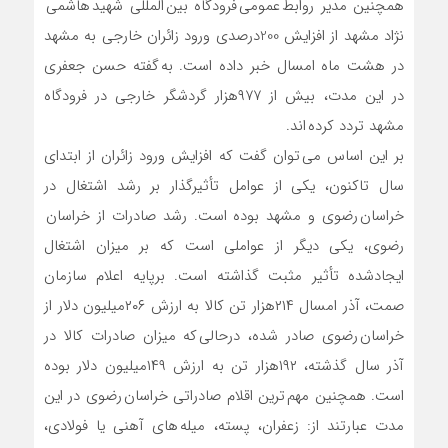
همچنین مدیر روابط عمومی فرودگاه بین المللی شهید هاشمی
نژاد مشهد از افزایش 200درصدی ورود زائران خارجی به مشهد
در هشت ماه امسال خبر داده است. به گفته حسن جعفری
در این مدت، بیش از ۹۷۷هزار گردشگر خارجی در فرودگاه
مشهد تردد کرده اند.
بر این اساس می توان گفت که افزایش ورود زائران از ابتدای
سال تاکنون، یکی از عوامل تأثیرگذار بر رشد اشتغال در
خراسان رضوی و مشهد بوده است. رشد صادرات از خراسان
رضوی، یکی دیگر از عواملی است که بر میزان اشتغال
ایجادشده تأثیر مثبت گذاشته است. برپایه اعلام سازمان
صمت، آذر امسال ۲۱۴هزار تن کالا به ارزش ۲۰۶میلیون دلار از
خراسان رضوی صادر شده، درحالی که میزان صادرات کالا در
آذر سال گذشته، ۱۹۲هزار تن به ارزش ۱۴۹میلیون دلار بوده
است. همچنین مهم ترین اقلام صادراتی خراسان رضوی در این
مدت عبارتند از: زعفران، پسته، میله های آهنی یا فولادی،