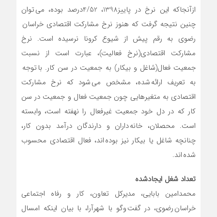
ازآنجاکه این نرخ در پاییز1398، 4/52درصد بوده، می توان
چنین نتیجه گرفت که هنوز نرخ مشارکت اقتصادی خراسان
رضوی به رقم پیش از شیوع کرونا نرسیده است. نرخ
مشارکت اقتصادی(نرخ فعالیت)، عبارت است از نسبت
جمعیت فعال(شاغل و بیکار) به جمعیت در سن کار. با توجه
به تعریف ارائه شده، مشخص می شود که نرخ مشارکت
اقتصادی به متغیرهایی چون جمعیت فعال و جمعیت در سن
کار که در دل خود جمعیت غیرفعال را نهفته است، وابسته
است. محصلان، خانه داران و دارندگان درآمد بدون کار،
چنانچه شاغل یا بیکار نیز بوده اند، فعال اقتصادی محسوب
شده اند.
تعداد شغل ایجادشده
محمدامین بابایی، مدیرکل تعاون، کار و رفاه اجتماعی
خراسان رضوی، در گفت وگو با شهرآرا، با بیان اینکه امسال