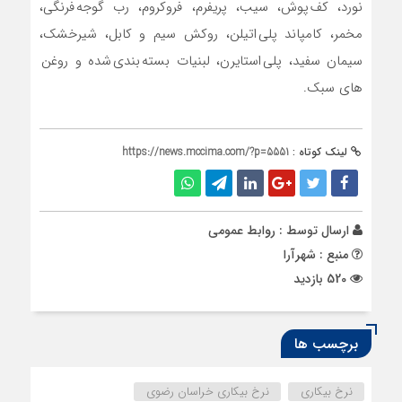
نورد، کف پوش، سیب، پریفرم، فروکروم، رب گوجه فرنگی،
مخمر، کامپاند پلی اتیلن، روکش سیم و کابل، شیرخشک،
سیمان سفید، پلی استایرن، لبنیات بسته بندی شده و روغن
های سبک.
لینک کوتاه :
https://news.mccima.com/?p=5551
ارسال توسط :
روابط عمومی
منبع : شهرآرا
520 بازدید
برچسب ها
نرخ بیکاری
نرخ بیکاری خراسان رضوی