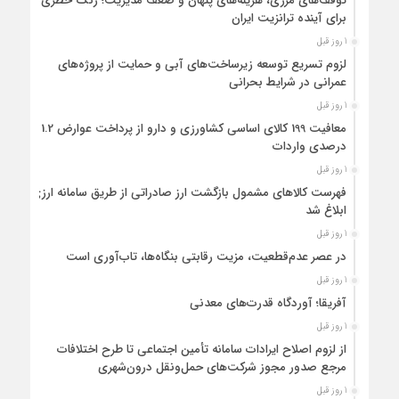
توقف‌های مرزی، هزینه‌های پنهان و ضعف مدیریت؛ زنگ خطری
برای آینده ترانزیت ایران
1 روز قبل
لزوم تسریع توسعه زیرساخت‌های آبی و حمایت از پروژه‌های
عمرانی در شرایط بحرانی
1 روز قبل
معافیت 199 کالای اساسی کشاورزی و دارو از پرداخت عوارض 1.2
درصدی واردات
1 روز قبل
فهرست کالاهای مشمول بازگشت ارز صادراتی از طریق سامانه ارزی
ابلاغ شد
1 روز قبل
در عصر عدم‌قطعیت، مزیت رقابتی بنگاه‌ها، تاب‌آوری است
1 روز قبل
آفریقا؛ آوردگاه قدرت‌های معدنی
1 روز قبل
از لزوم اصلاح ایرادات سامانه تأمین اجتماعی تا طرح اختلافات
مرجع صدور مجوز شرکت‌های حمل‌ونقل درون‌شهری
1 روز قبل