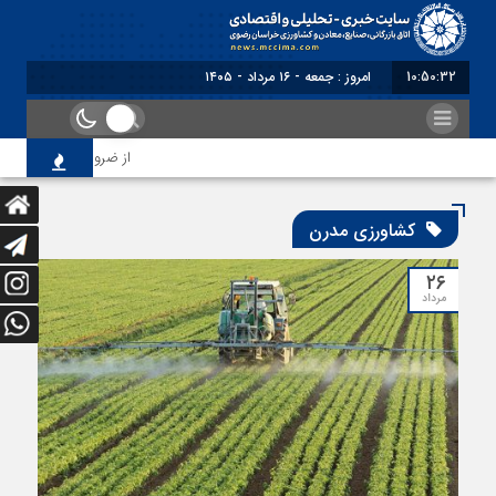
10:50:32
امروز : جمعه - ۱۶ مرداد - ۱۴۰۵
از ضرورت اصلاح رویه‌ها
کشاورزی مدرن
۲۶
مرداد