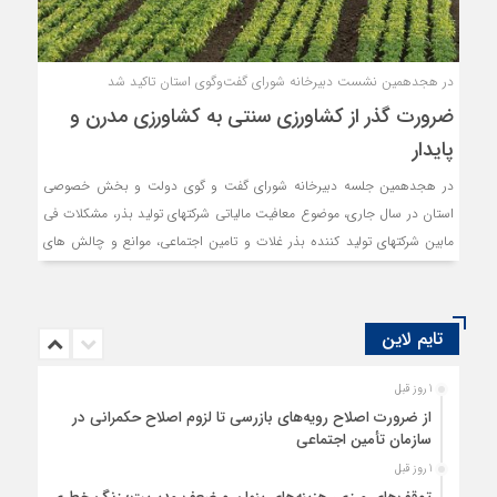
در هجدهمین نشست دبیرخانه شورای گفت‌وگوی استان تاکید شد
ضرورت گذر از کشاورزی سنتی به کشاورزی مدرن و
پایدار
در هجدهمین جلسه دبیرخانه شورای گفت و گوی دولت و بخش خصوصی
استان در سال جاری، موضوع معافیت مالیاتی شرکتهای تولید بذر، مشکلات فی
مابین شرکتهای تولید کننده بذر غلات و تامین اجتماعی، موانع و چالش های
حوزه مکانیزاسیون کشاورزی و اتحادیه تعاونی فراگیر استان، بررسی شد.
تایم لاین
1 روز قبل
از ضرورت اصلاح رویه‌های بازرسی تا لزوم اصلاح حکمرانی در
سازمان تأمین اجتماعی
1 روز قبل