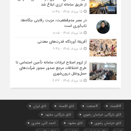
از طریق سامانه ارزی ابلاغ شد
۱۵ مرداد ۱۴۰۵ - ۱۰:۴۵
در عصر عدم‌قطعیت، مزیت رقابتی بنگاه‌ها،
تاب‌آوری است
۱۵ مرداد ۱۴۰۵ - ۱۰:۰۵
آفریقا؛ آوردگاه قدرت‌های معدنی
۱۵ مرداد ۱۴۰۵ - ۹:۴۵
از لزوم اصلاح ایرادات سامانه تأمین اجتماعی تا
طرح اختلافات مرجع صدور مجوز شرکت‌های
حمل‌ونقل درون‌شهری
۱۵ مرداد ۱۴۰۵ - ۹:۳۳
#اقتصاد
#صنعت
اتاق اقتصاد
اتاق ایران
اتاق بازرگانی خراسان رضوی
اتاق بازرگانی مشهد
اتاق خراسان رضوی
اتاق مشهد
احمد اثنی عشری