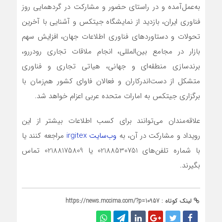
به‌عمل‌آمده و در راستای حضور و مشارکت در گردهمایی روز
فناوری ایران، بازدید از نمایشگاه جیتکس و آشنایی با آخرین
تحولات و دستاوردهای فناوری اطلاعات جهان، افزایش سهم
بازار در مجامع بین‌المللی، انجام ملاقات تجاری رودررو،
برندسازی منطقه‌ای و جهانی، هیاتی تجاری و فناوری
متشکل از دست‌اندرکاران و فعالان فاوای کشور هم‌زمان با
برگزاری جیتکس به امارات متحده عربی اعزام خواهد شد.
علاقه‌مندان می‌توانند برای کسب اطلاعات بیشتر از این
رویداد و مشارکت در آن، به
وب‌سایت irgitex
مراجعه کنند یا
با شماره تلفن‌های 02188530751 یا 02188175809 تماس
بگیرند.
لینک کوتاه :
https://news.mccima.com/?p=10957