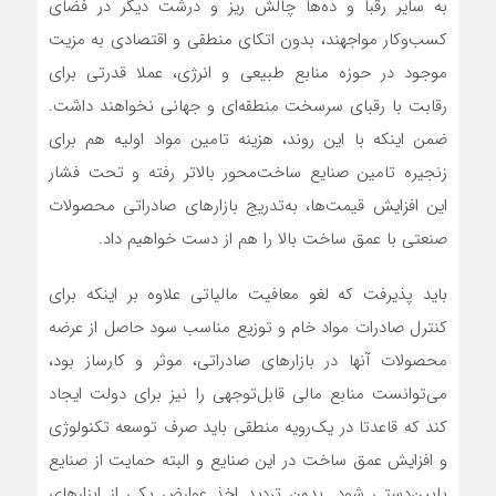
به سایر رقبا و ده‌ها چالش ریز و درشت دیگر در فضای
کسب‌وکار مواجهند، بدون اتکای منطقی و اقتصادی به مزیت
موجود در حوزه منابع طبیعی و انرژی، عملا قدرتی برای
رقابت با رقبای سرسخت منطقه‌ای و جهانی نخواهند داشت.
ضمن اینکه با این روند، هزینه تامین مواد اولیه هم برای
زنجیره تامین صنایع ساخت‌محور بالاتر رفته و تحت فشار
این افزایش قیمت‌ها، به‌تدریج بازارهای صادراتی محصولات
صنعتی با عمق ساخت بالا را هم از دست خواهیم داد.
باید پذیرفت که لغو معافیت مالیاتی علاوه بر اینکه برای
کنترل صادرات مواد خام و توزیع مناسب سود حاصل از عرضه
محصولات آنها در بازارهای صادراتی، موثر و کارساز بود،
می‌توانست منابع مالی قابل‌توجهی را نیز برای دولت ایجاد
کند که قاعدتا در یک‌رویه منطقی باید صرف توسعه تکنولوژی
و افزایش عمق ساخت در این صنایع و البته حمایت از صنایع
پایین‌دستی شود. بدون تردید اخذ عوارض یکی از ابزارهای