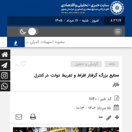
8:29:17
برابر با : Saturday - 8 August - 20
مصوبه تسهیلات گمرکی در شرایط اضطرار تمدی
خانه
گزارش و تحلیل
30
صنایع بزرگ؛ گرفتار افراط و تفریط دولت در کنترل
بازار
کد خبر : 11140
۱۵ مرداد ۱۴۰۲ - ۱۰:۱۳