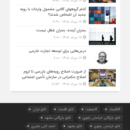
۱۷ مرداد ۱۴۰۵ - ۱۰:۰۸
کدام گروههای کالایی مشمول واردات با رویه
جدید ارز اشخاص شدند؟
۱۷ مرداد ۱۴۰۵ - ۹:۳۰
بحران آینده، بحران شغل نیست
۱۷ مرداد ۱۴۰۵ - ۹:۰۰
درس‌هایی برای توسعه تجارت خارجی
۱۷ مرداد ۱۴۰۵ - ۸:۰۰
از ضرورت اصلاح رویه‌های بازرسی تا لزوم
اصلاح حکمرانی در سازمان تأمین اجتماعی
۱۵ مرداد ۱۴۰۵ - ۱۲:۵۴
#اقتصاد
#صنعت
اتاق اقتصاد
اتاق ایران
اتاق بازرگانی خراسان رضوی
اتاق بازرگانی مشهد
اتاق خراسان رضوی
اتاق مشهد
احمد اثنی عشری