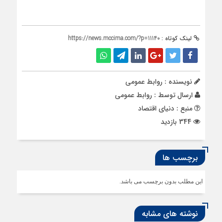
لینک کوتاه :
https://news.mccima.com/?p=11140
نویسنده : روابط عمومی
ارسال توسط :
روابط عمومی
منبع : دنیای اقتصاد
344 بازدید
برچسب ها
این مطلب بدون برچسب می باشد.
نوشته های مشابه