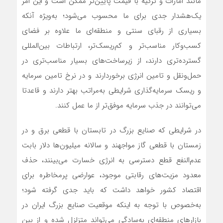
مانند امارات و ترکیه با قیمت پایین‌تر ممکن است و این امر
یک‌هشدار جدی برای ما محسوب می‌شود؛ به‌ویژه آنکه
بسیاری از رقبای سنتی و منطقه‌ای ما علاوه بر فضای
کسب‌وکار مناسب‌تر و کم‌ریسک‌تر، ارتباطات بین‌المللی
گسترده‌تری دارند، از زیرساخت‌های بسیار مناسب‌تری در
حمل‌ونقل و تامین انرژی برخوردارند و در نرخ تامین سرمایه
و ریسک سرمایه‌گذاری شرایطی به‌مراتب بهتر دارند و قاعدتا
می‌توانند در جذب سرمایه موفق‌تر از ما عمل کنند.
در شرایطی که صنایع بزرگ در تابستان با قطعی برق و در
زمستان با قطعی گاز مواجهند و سالانه میلیون‌ها دلار بابت
عدم‌النفع قطع دسترسی به انرژی خسارت می‌بینند، حذف
معدود مزیت‌های رقابتی موجود، عوارضی پرمخاطره برای
اقتصاد کشور خواهد داشت که باید جدی گرفته شود؛
به‌خصوص با توجه به اینکه موقعیت صنایع بزرگ ایران در
بازارهای منطقه‌ای به‌سادگی می‌تواند متزلزل شده و از بین