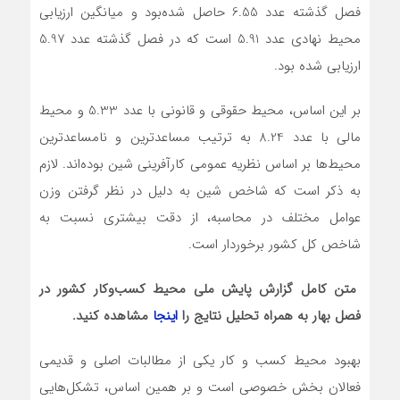
فصل گذشته عدد 6.55 حاصل شده‌بود و میانگین ارزیابی
محیط نهادی عدد 5.91 است که در فصل گذشته عدد 5.97
ارزیابی شده بود.
بر این اساس، محیط حقوقی و قانونی با عدد 5.33 و محیط
مالی با عدد 8.24 به ترتیب مساعدترین و نامساعدترین
محیط‌ها بر اساس نظریه عمومی کارآفرینی شین بوده‌اند. لازم
به ذکر است که شاخص شین به دلیل در نظر گرفتن وزن
عوامل مختلف در محاسبه، از دقت بیشتری نسبت به
شاخص کل کشور برخوردار است.
متن کامل گزارش پایش ملی محیط کسب‌وکار کشور در
فصل بهار به همراه تحلیل نتایج را
اینجا
مشاهده کنید.
بهبود محیط کسب و کار یکی از مطالبات اصلی و قدیمی
فعالان بخش خصوصی است و بر همین اساس، تشکل‌هایی