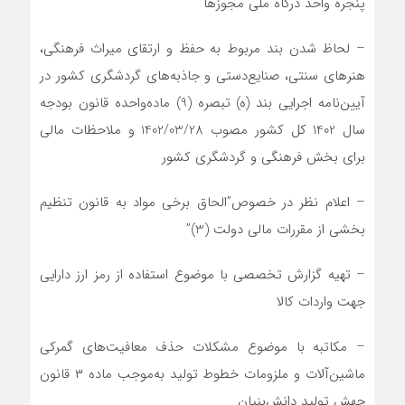
پنجره واحد درگاه ملی مجوزها
– لحاظ شدن بند مربوط به حفظ و ارتقای میراث فرهنگی،
هنرهای سنتی، صنایع‌دستی و جاذبه‌های گردشگری کشور در
آیین‌نامه اجرایی بند (ه) تبصره (9) ماده‌واحده قانون بودجه
سال 1402 کل کشور مصوب 1402/03/28 و ملاحظات مالی
برای بخش فرهنگی و گردشگری کشور
– اعلام نظر در خصوص”الحاق برخی مواد به قانون تنظیم
بخشی از مقررات مالی دولت (3)”
– تهیه گزارش تخصصی با موضوع استفاده از رمز ارز دارایی
جهت واردات کالا
– مکاتبه با موضوع مشکلات حذف معافیت‌های گمرکی
ماشین‌آلات و ملزومات خطوط تولید به‌موجب ماده ۳ قانون
جهش تولید دانش‌بنیان