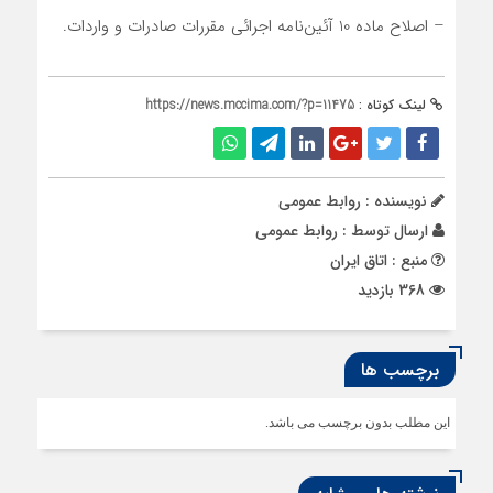
– اصلاح ماده 10 آئین‌نامه اجرائی مقررات صادرات و واردات.
لینک کوتاه :
https://news.mccima.com/?p=11475
نویسنده : روابط عمومی
ارسال توسط :
روابط عمومی
منبع : اتاق ایران
368 بازدید
برچسب ها
این مطلب بدون برچسب می باشد.