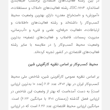
در بین رشته فعالیت‌های اقتصادی برحسب طبقه‌بندی
استاندارد ISIC.rev4، رشته فعالیت‌های «املاک و مستغلات»،
«آموزش» و «استخراج معدن» دارای بهترین وضعیت محیط
کسب‌وکار را داشته‌اند و رشته فعالیت‌های «اطلاعات و
ارتباطات»، «فعالیت حرفه‌ای، علمی و فنی» و «آب‌رسانی،
مدیریت پسماند، فاضلاب و فعالیت‌های تصفیه» بدترین
وضعیت محیط کسب‌وکار را در مقایسه با سایر رشته
فعالیت‌های اقتصادی در کشور تجربه کرده‌اند.
محیط کسب‌وکار بر اساس نظریه کارآفرینی شین
بر اساس نظریه عمومی کارآفرینی شین، شاخص ملی محیط
کسب‌وکار ایران در بهار 1402، عدد 6.16 (عدد 10 بدترین ارزیابی
است) به دست آمده‌است که بهتر از وضعیت این شاخص در
ارزیابی فصل گذشته (زمستان 1401 با میانگین 6.23) است.
میانگین ارزیابی محیط اقتصادی عدد 6.46 است که در ارزیابی