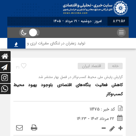
8:29:56
برابر با : Monday - 10 August - 2026
تولید زعفران در تنگنای مقررات ارزی و افزایش هزینه‌های ص
خانه
اقتصاد ایران
31
گزارش پایش ملی محیط کسب‌وکار در فصل بهار منتشر شد
کاهش فعالیت بنگاه‌های اقتصادی باوجود بهبود محیط
کسب‌وکار
کد خبر : 11475
۲۲ مرداد ۱۴۰۲ - ۱۴:۲۳