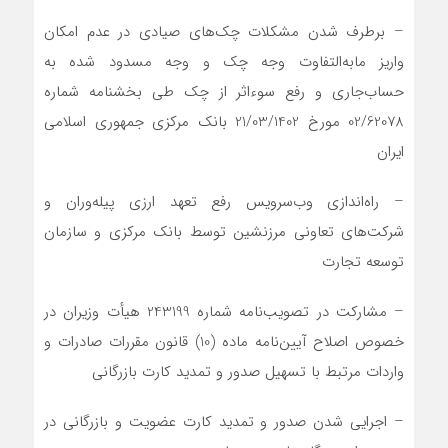
– برطرف شدن مشکلات چک‌های صیادی در عدم امکان
واریز مابه‌التفاوت وجه چک و وجه مسدود شده به
حساب‌جاری و رفع سوءاثر از چک طی بخشنامه شماره
02/62078 مورخ 21/03/1402 بانک مرکزی جمهوری اسلامی
ایران
– راه‌اندازی وب‌سرویس رفع تعهد ارزی پیله‌وران و
شرکت‌های تعاونی مرزنشین توسط بانک مرکزی و سازمان
توسعه تجارت
– مشارکت در تصویب‌نامه شماره 243199 هیأت وزیران در
خصوص اصلاح آیین‌نامه ماده (10) قانون مقررات صادرات و
واردات مرتبط با تسهیل صدور و تمدید کارت بازرگانی
– اجرایی شدن صدور و تمدید کارت عضویت و بازرگانی در