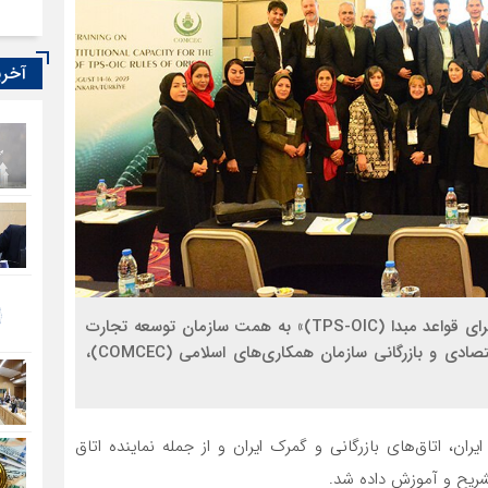
آخری
دوره آموزشی «تقویت ظرفیت نهادی و سازمانی برای اجرای قواعد مبدا (TPS-OIC)» به همت سازمان توسعه تجارت
ایران و با حمایت دبیرخانه کمیته دائمی همکاری‌های اقتصادی و بازرگانی سازمان همکاری‌های اسلامی (COMCEC)،
عه تجارت ایران، اتاق‌های بازرگانی و گمرک ایران و از جمله نماینده اتاق
شریح و آموزش داده شد.