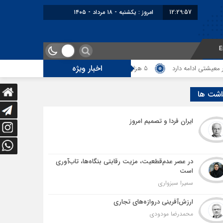
12:29:58
امروز : یکشنبه - ۱۸ مرداد - ۱۴۰۵
E
اخبار ویژه
مه دارد
5 هزار کامیون متوقف در مرز دوغارون؛ ترانزیت ایران در آزمون بزرگ
اشت ها
ایران فردا و تصمیم امروز
در عصر عدم‌قطعیت، مزیت رقابتی بنگاه‌ها، تاب‌آوری
است
سمیرا سبزواری
ارزش‌آفرینی دروازه‌های تجاری
محمدرضا مودودی