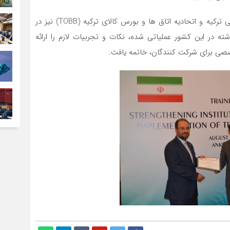
علاوه بر آن کارشناسان مرتبط با این حوزه در وزارت بازرگانی ترکیه و اتحادیه اتاق ها و بورس کالای ترکیه (TOBB) نیز در
یرامون سیستم TPS-OIC که سال گذشته در این کشور عملیاتی شده، نکات و تجربیات لازم را ارائه