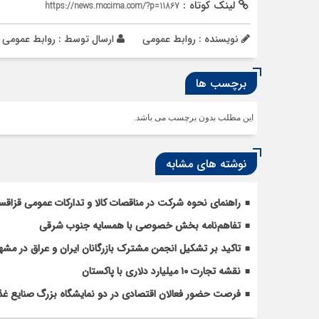
لینک کوتاه :
https://news.mccima.com/?p=11867
نویسنده : روابط عمومی
ارسال توسط :
روابط عمومی
برچسب ها
این مطلب بدون برچسب می باشد.
نوشته های مشابه
راهنمای نحوه شرکت در مناقصات کالا و تدارکات عمومی قزاقس
تفاهم‌نامه بخش خصوصی با همسایه جنوب شرقی
تاکید بر تشکیل انجمن مشترک بازرگانان ایران و عراق در مشه
نقشه تجارت ۱۰‌ میلیارد دلاری با پاکستان
فرصت حضور فعالان اقتصادی در دو نمایشگاه بزرگ صنایع غذ