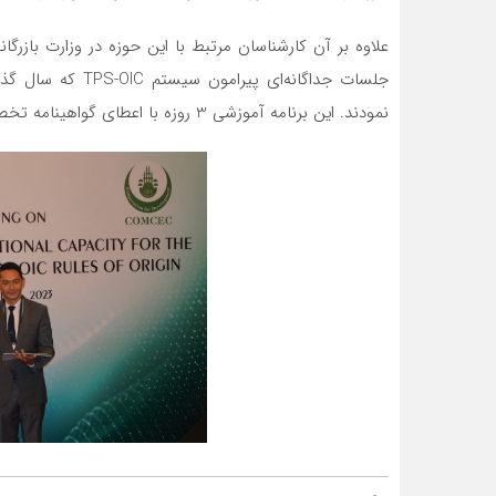
جلسات جداگانه‌ای پ
نمودند. این برنامه آموزشی 3 روزه با اعطای گواهینامه تخصصی برای شرکت کنندگان، خاتمه یافت.