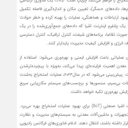
یکی از نمونه‌‌‌‌‌های فناوری که امکان اتوماسیون بیشتر در استخراج را فراهم می‌کند، چریپ است. Chirp یک فناوری ارتباطی
 تبادل داده‌ها (پیام‌‌‌‌‌ها، داده‌های حسگر)، تعیین مکان و اندازه‌‌‌‌‌گیری فاصله تکمیل
 بهبود ارتباطات و هماهنگی، عملیات را بهینه کرده و خطر حوادث
پلتفرم اینترنت اشیا که داده‌های جمع‌‌‌‌‌آوری‌‌‌‌‌شده را در یک
 در صورت تقاضا، برنامه‌های شیفت، کنترل ترافیک، کنترل دسترسی
انرژی و افزایش کیفیت مدیریت پایدارتر کنند.
‌‌‌‌های عملیاتی باعث افزایش ایمنی و بهره‌‌‌‌‌وری می‌شود: استفاده از
ن اهمیت فزاینده‌ای پیدا می‌کند، به‌ویژه با پیچیده‌‌‌‌‌تر‌شدن
عملیات معدنی در سراسر دنیا این اهمیت دوچندان شده‌است. پیش‌بینی می‌شود که در سال‌۲۰۲۳، عملیات استخراج به‌‌‌‌‌شدت
باطات بی‌سیم، سنسورها و برچسب‌‌‌‌‌های سیستم مکان‌‌‌‌‌یابی سریع
صنعت معدن به‌طور فزاینده‌ای از قدرت حسگرهای اینترنت اشیا صنعتی (IIoT) برای بهبود عملیات استخراج بهره می‌برد.
ا را از تجهیزات و ماشین‌آلات معدنی به سیستم‌‌‌‌‌های مدیریت و نظارت
 داشته باشند، انتقال دهند. ادغام فناوری‌های فرکانس رادیویی