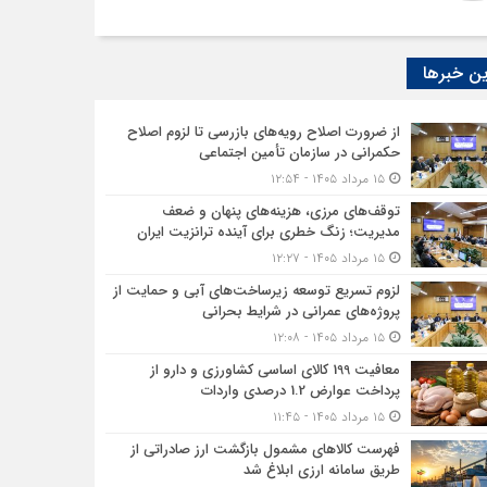
ن خبرها
از ضرورت اصلاح رویه‌های بازرسی تا لزوم اصلاح
حکمرانی در سازمان تأمین اجتماعی
۱۵ مرداد ۱۴۰۵ - ۱۲:۵۴
توقف‌های مرزی، هزینه‌های پنهان و ضعف
مدیریت؛ زنگ خطری برای آینده ترانزیت ایران
۱۵ مرداد ۱۴۰۵ - ۱۲:۲۷
لزوم تسریع توسعه زیرساخت‌های آبی و حمایت از
پروژه‌های عمرانی در شرایط بحرانی
۱۵ مرداد ۱۴۰۵ - ۱۲:۰۸
معافیت 199 کالای اساسی کشاورزی و دارو از
پرداخت عوارض 1.2 درصدی واردات
۱۵ مرداد ۱۴۰۵ - ۱۱:۴۵
فهرست کالاهای مشمول بازگشت ارز صادراتی از
طریق سامانه ارزی ابلاغ شد