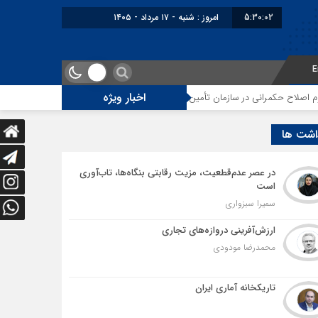
5:30:03
امروز : شنبه - ۱۷ مرداد - ۱۴۰۵
E
اخبار ویژه
انی در سازمان تأمین اجتماعی
توقف‌های مرزی، هزینه‌های پنهان و ضعف مدیری
اشت ها
در عصر عدم‌قطعیت، مزیت رقابتی بنگاه‌ها، تاب‌آوری
است
سمیرا سبزواری
ارزش‌آفرینی دروازه‌های تجاری
محمدرضا مودودی
تاریکخانه آماری ایران