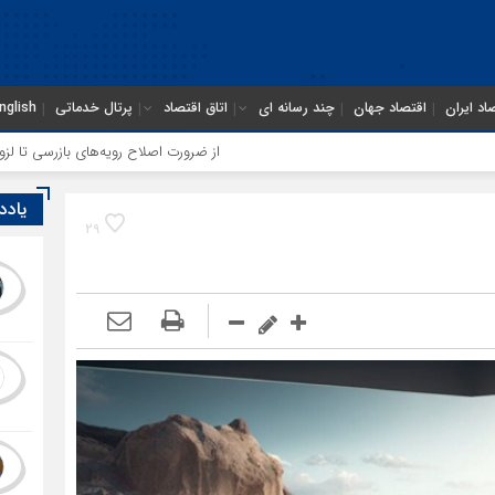
اد ایران
اقتصاد جهان
چند رسانه ای
اتاق اقتصاد
پرتال خدماتی
nglish
از ضرورت اصلاح رویه‌های بازرسی تا لزوم اصلاح حکمر
یادد
29