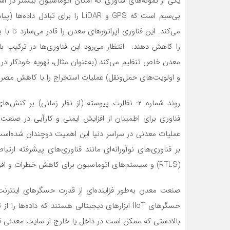
بی‌‌‌‌‌سیم است که GPS و LiDAR را برای
می‌کند. این فناوری اپراتورهای معدن را قادر می‌سازد تا با
را کاهش دهند. انتظار می‌رود این فناوری‌ها در ترکیب با یک 
معدن خاص تنظیم می‌کند (به‌عنوان ‌‌‌‌‌مثال، تهویه خودکار
و اولویت‌های حمل‌ونقل) عملیات استخراج را با کاهش مصرف 
روند شماره ۲: نظارت پیوسته (از نظر زمانی) بر کنش‌
فناوری برای اطمینان از افزایش ایمنی و کارآیی در صنعت معد
بر فناوری‌های نوآورانه‌‌‌‌‌ای مانند فناوری‌های پیشرفته ارت
(RTLS) و سیستم‌‌‌‌‌های اتوماسیون برای کاهش خطرات و افزایش بهره‌‌‌‌‌وری تکیه خواهد داشت.
حسگرهای IIoT ابزارهای دیجیتالی هستند که داده‌ه
بالادستی که ممکن است در داخل یا خارج از سایت معدنی قرار