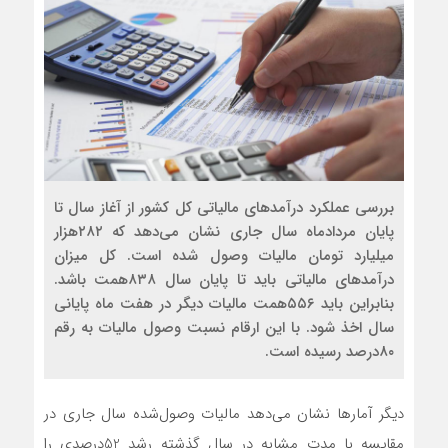
بررسی عملکرد درآمدهای مالیاتی کل کشور از آغاز سال تا
پایان مردادماه سال جاری نشان می‌دهد که ۲۸۲هزار
میلیارد تومان مالیات وصول شده است. کل میزان
درآمدهای مالیاتی باید تا پایان سال ۸۳۸همت باشد.
بنابراین باید ۵۵۶همت مالیات دیگر در هفت ماه پایانی
سال اخذ شود. با این ارقام نسبت وصول مالیات به رقم
۸۰درصد رسیده است.
دیگر آمارها نشان می‌دهد مالیات وصول‌شده سال جاری در
مقایسه با مدت مشابه در سال گذشته رشد 52درصدی را