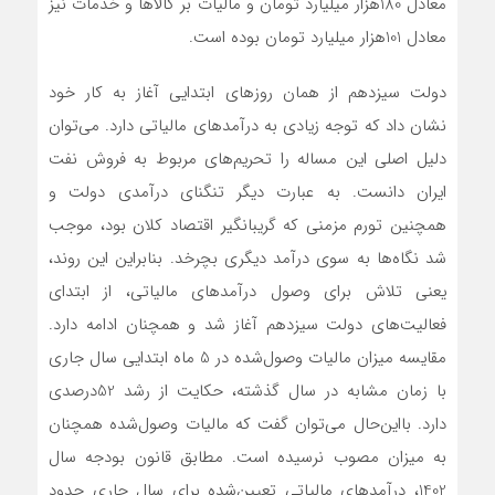
معادل 180هزار میلیارد تومان و مالیات بر کالاها و خدمات نیز
معادل 101هزار میلیارد تومان بوده است.
دولت سیزدهم از همان روزهای ابتدایی آغاز به کار خود
نشان داد که توجه زیادی به درآمدهای مالیاتی دارد. می‌توان
دلیل اصلی این مساله را تحریم‌های مربوط به فروش نفت
ایران دانست. به عبارت دیگر تنگنای درآمدی دولت و
همچنین تورم مزمنی که گریبانگیر اقتصاد کلان بود، موجب
شد نگاه‌ها به سوی درآمد دیگری بچرخد. بنابراین این روند،
یعنی تلاش برای وصول درآمدهای مالیاتی، از ابتدای
فعالیت‌های دولت سیزدهم آغاز شد و همچنان ادامه دارد.
مقایسه میزان مالیات وصول‌شده در 5 ماه ابتدایی سال جاری
با زمان مشابه در سال گذشته، حکایت از رشد 52درصدی
دارد. بااین‌حال می‌توان گفت که مالیات وصول‌شده همچنان
به میزان مصوب نرسیده است. مطابق قانون بودجه سال
1402، درآمدهای مالیاتی تعیین‌شده برای سال جاری حدود