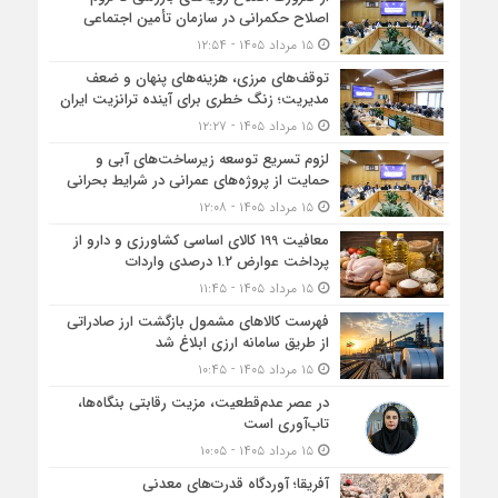
اصلاح حکمرانی در سازمان تأمین اجتماعی
۱۵ مرداد ۱۴۰۵ - ۱۲:۵۴
توقف‌های مرزی، هزینه‌های پنهان و ضعف
مدیریت؛ زنگ خطری برای آینده ترانزیت ایران
۱۵ مرداد ۱۴۰۵ - ۱۲:۲۷
لزوم تسریع توسعه زیرساخت‌های آبی و
حمایت از پروژه‌های عمرانی در شرایط بحرانی
۱۵ مرداد ۱۴۰۵ - ۱۲:۰۸
معافیت 199 کالای اساسی کشاورزی و دارو از
پرداخت عوارض 1.2 درصدی واردات
۱۵ مرداد ۱۴۰۵ - ۱۱:۴۵
فهرست کالاهای مشمول بازگشت ارز صادراتی
از طریق سامانه ارزی ابلاغ شد
۱۵ مرداد ۱۴۰۵ - ۱۰:۴۵
در عصر عدم‌قطعیت، مزیت رقابتی بنگاه‌ها،
تاب‌آوری است
۱۵ مرداد ۱۴۰۵ - ۱۰:۰۵
آفریقا؛ آوردگاه قدرت‌های معدنی