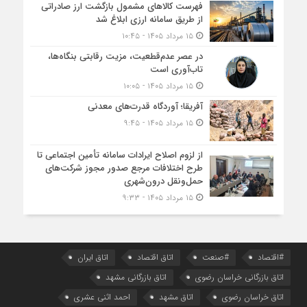
فهرست کالاهای مشمول بازگشت ارز صادراتی
از طریق سامانه ارزی ابلاغ شد
۱۵ مرداد ۱۴۰۵ - ۱۰:۴۵
در عصر عدم‌قطعیت، مزیت رقابتی بنگاه‌ها،
تاب‌آوری است
۱۵ مرداد ۱۴۰۵ - ۱۰:۰۵
آفریقا؛ آوردگاه قدرت‌های معدنی
۱۵ مرداد ۱۴۰۵ - ۹:۴۵
از لزوم اصلاح ایرادات سامانه تأمین اجتماعی تا
طرح اختلافات مرجع صدور مجوز شرکت‌های
حمل‌ونقل درون‌شهری
۱۵ مرداد ۱۴۰۵ - ۹:۳۳
#اقتصاد
#صنعت
اتاق اقتصاد
اتاق ایران
اتاق بازرگانی خراسان رضوی
اتاق بازرگانی مشهد
اتاق خراسان رضوی
اتاق مشهد
احمد اثنی عشری