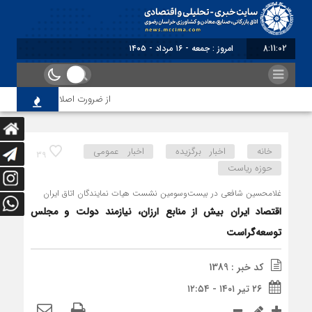
8:11:03
برابر با : Friday - 7 August - 2026
از ضرورت اصلاح رویه‌های بازرسی تا
خانه
اخبار برگزیده
اخبار عمومی
39
حوزه ریاست
غلامحسین شافعی در بیست‌وسومین نشست هیات نمایندگان اتاق ایران
اقتصاد ایران بیش از منابع ارزان، نیازمند دولت و مجلس
توسعه‌گراست
کد خبر : 1389
۲۶ تیر ۱۴۰۱ - ۱۲:۵۴