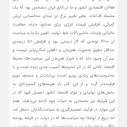
فعالان اقتصادی کشور و ما در اتاق ایران مشخص بود که یک
سلسله اقدامات نظیر تغییر نرخ ارز مبنای محاسباتی ارزش
گمرکی، افزایش قیمت انرژی برای صنایع، حذف معافیت
مالیاتی واردات ماشین‌آلات خط تولید، تغییر یک‌باره سیاست
ارز ۴۲۰۰ تومانی که کار درستی بود و افزایش ۵۷ درصدی
حداقل حقوق به‌صورت هم‌زمان و دفعتی امکان‌پذیر نیست و
بیم آن وجود دارد که با اصرار هم‌زمان این سیاست‌ها، محیط
اقتصاد کلانی که در اثر تحریم‌ها آسیب جدی دیده است و با
محدودیت‌های زیادی روبرو است، بی‌ثبات‌تر و مستعد تورم
فزاینده‌تر گردد و از این گذر باز هزینه‌های گسترده‌ای به
بخش‌های تولیدی و مولد اقتصاد کشور تحمیل شود که در
این شرایط نیز به‌سختی به حیات خود ادامه می‌دهند. همه
این موارد در فرآیند تصمیم‌گیری به سیاست‌گذاران منتقل شد
اما دریغ از توجه! چه سیاست‌ها که در دولت در لایحه بودجه
۱۴۰۱ پیشنهاد داده بود و چه تصمیماتی که مجلس محترم در