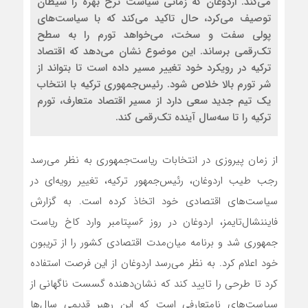
می‌کند. اردوغان که زمانی سیاست نرخ بهره را شیطان
توصیف می‌کرد، حال تاکید می‌کند که با سیاست‌های
پولی سفت و سخت، می‌خواهد تورم را به سطح
تک‌رقمی برساند. این موضوع نشان می‌دهد که اقتصاد
ترکیه در رویکرد خود تغییر مسیر داده است تا بتواند از
شر تورم بالا خلاص شود. رئیس‌جمهوری ترکیه با انتخاب
یک تیم جدید سعی دارد از مسیر اقتصاد متعارف، تورم
ترکیه را تا سه‌سال آینده تک‌رقمی کند.
از زمان پیروزی در انتخابات ریاست‌جمهوری به نظر می‌رسد
رجب طیب اردوغان، رئیس‌جمهور ترکیه، تغییر رویه‌ای در
سیاست‌های اقتصادی خود اتخاذ کرده است. به گزارش
فایننشال‌تایمز، اردوغان در روز 6سپتامبر وارد کاخ ریاست
جمهوری شد و برنامه میان‌مدت اقتصادی کشور را از تریبون
خود اعلام کرد. به نظر می‌رسد اردوغان از این فرصت استفاده
کرد تا طرحی را تایید کند که نشان‌دهنده گسست ناگهانی از
سیاست‌های نامتعارفی است که این رهبر قدیمی سال‌ها