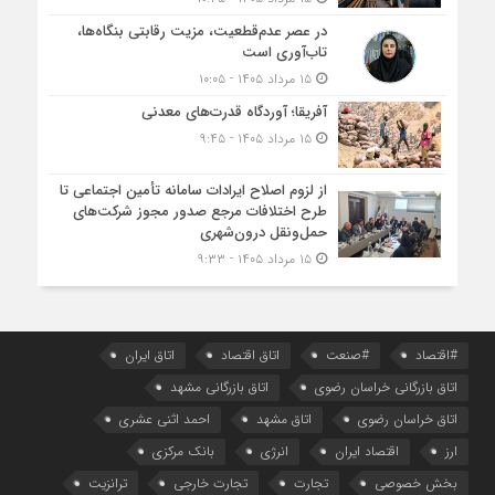
در عصر عدم‌قطعیت، مزیت رقابتی بنگاه‌ها،
تاب‌آوری است
۱۵ مرداد ۱۴۰۵ - ۱۰:۰۵
آفریقا؛ آوردگاه قدرت‌های معدنی
۱۵ مرداد ۱۴۰۵ - ۹:۴۵
از لزوم اصلاح ایرادات سامانه تأمین اجتماعی تا
طرح اختلافات مرجع صدور مجوز شرکت‌های
حمل‌ونقل درون‌شهری
۱۵ مرداد ۱۴۰۵ - ۹:۳۳
#اقتصاد
#صنعت
اتاق اقتصاد
اتاق ایران
اتاق بازرگانی خراسان رضوی
اتاق بازرگانی مشهد
اتاق خراسان رضوی
اتاق مشهد
احمد اثنی عشری
ارز
اقتصاد ایران
انرژی
بانک مرکزی
بخش خصوصی
تجارت
تجارت خارجی
ترانزیت