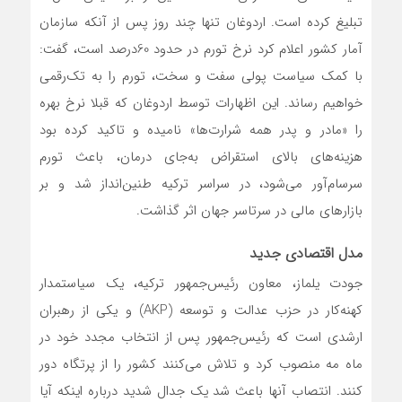
تبلیغ کرده است. اردوغان تنها چند روز پس از آنکه سازمان
آمار کشور اعلام کرد نرخ تورم در حدود 60درصد است، گفت:
با کمک سیاست پولی سفت و سخت، تورم را به تک‌رقمی
خواهیم رساند. این اظهارات توسط اردوغان که قبلا نرخ بهره
را «مادر و پدر همه شرارت‌ها» نامیده و تاکید کرده بود
هزینه‌های بالای استقراض به‌جای درمان، باعث تورم
سرسام‌آور می‌شود، در سراسر ترکیه طنین‌انداز شد و بر
بازارهای مالی در سرتاسر جهان اثر گذاشت.
مدل اقتصادی جدید
جودت یلماز، معاون رئیس‌جمهور ترکیه، یک سیاستمدار
کهنه‌کار در حزب عدالت و توسعه (AKP) و یکی از رهبران
ارشدی است که رئیس‌جمهور پس از انتخاب مجدد خود در
ماه مه منصوب کرد و تلاش می‌کنند کشور را از پرتگاه دور
کنند. انتصاب آنها باعث شد یک جدال شدید درباره اینکه آیا