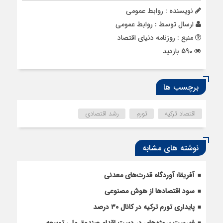
نویسنده : روابط عمومی
ارسال توسط :
روابط عمومی
منبع : روزنامه دنیای اقتصاد
590 بازدید
برچسب ها
اقتصاد ترکیه
تورم
رشد اقتصادی
نوشته های مشابه
آفریقا؛ آوردگاه قدرت‌های معدنی
سود اقتصاد‌ها از هوش مصنوعی
پایداری تورم ترکیه در کانال ۳۰ درصد
فهرست پروژه‌های در دست اقدام صندوق ملی توسعه