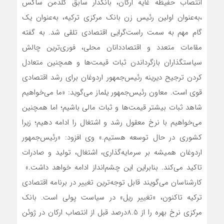
انتصاب حفیظه غایه ارکان، بانکدار سابق گلدمن ساکس
،به‌عنوان اولین رئیس زن بانک مرکزی ترکیه، به‌عنوان یک
گام مهم به سمت راست‌گرایی اقتصادی تلقی شد. به گفته
مقامات متعدد و اقتصاددانان محلی، فوری‌ترین چالش
سیاستگذاران بازگرداندن ثبات قیمت‌ها و همچنین متعادل
کردن ترجیح دیرینه رئیس‌جمهور اردوغان برای رشد اقتصادی
قوی است. معاون رئیس‌جمهور یلماز می‌گوید: «ما می‌خواهیم
شاهد ثبات بیشتر قیمت‌ها و ثبات مالی باشیم؛ اما همچنین
می‌خواهیم با نرخ معقول رشد و اشتغال را ادامه دهیم؛ زیرا
کشوری در حال توسعه هستیم.» وی افزود: «رئیس‌جمهور
اردوغان همیشه بر سرمایه‌گذاری، اشتغال، تولید و صادرات
تاکید می‌کند. بنابراین این چشم‌انداز ادامه خواهد داشت.»
کارشناسان می‌گویند قابل توجه‌ترین تغییر در برنامه اقتصادی
ترکیه تاکنون، «تغییر ریل» در سیاست پولی است. بانک
مرکزی نرخ بهره را از 8.5درصد قبل از انتصاب ارکان در ژوئن