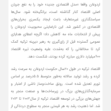
اردوغان واقعا «مدل اقتصادی جدید» خود را به نفع جریان
اصلی اقتصاد کنار گذاشته است، برانگیخته شود. سال‌ها
سیاستگذاری غیرمتعارف باعث ایجاد یکسری بحران‌های
اقتصادی در کشور شد. این نارضایتی محبوبیت اردوغان را
پیش از انتخابات ماه مه کاهش داد؛ اگرچه اعطای هدایای
عمومی گسترده قبل از رای‌گیری به رهبر دیرینه ترکیه کمک
کرد تا مخالفانی را که به‌شدت علیه وضعیت تیره اقتصاد
900میلیارد دلاری مبارزه کرده بودند، شکست دهد.
اقتصاد ترکیه در طول 20سال حکومت اردوغان به سرعت رشد
کرده و رشد تولید سالانه به‌طور متوسط 5.5درصد بر اساس
تورم تعدیل شده است. رونق ساخت‌و‌ساز ناشی از اعتبار و
سرمایه‌گذاری‌های بزرگ در زیرساخت‌ها و صنعت منجر به
جهش‌های بزرگی در توسعه اقتصاد ترکیه از سال2003 تا 2013
شد. اما ذهنیت رشد به هر قیمتی منجر به سطوح دردناکی از