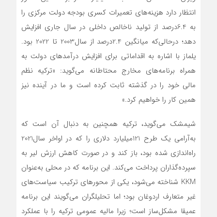
انتظار دارد هزینه‌های تعمیرات کسری بودجه دولت مرکزی را
به 6.4درصد از تولید ناخالص داخلی در سال جاری افزایش
دهد؛ درحالی‌که میانگین 2.4درصد از سال2003 تا 2022 بود.
یلماز با اشاره به اقداماتی برای افزایش درآمدهای دولت به
همراه برنامه‌های مخارج محتاطانه می‌گوید: «ترکیه نظم
مالی خود را در گذشته ثابت کرده است و ما در آینده نیز
همین کار را خواهیم کرد.»
شیمشک می‌گوید، ترکیه همچنین به دنبال آن است که
به‌آرامی یک طرح 121میلیارد دلاری را که در اواخر سال2021
راه‌اندازی شده بود، باز کند و در صورت کاهش ارزش لیر به
سپرده‌گذاران پرداخت می‌کند. این برنامه که در محلی به‌عنوان
KKM شناخته می‌شود، یکی از محورهای ترکیب سیاست‌های
غیر متعارف اردوغان بود؛ اما تحلیلگران می‌گویند این برنامه
عمیقا مشکل‌ساز است؛ زیرا مالیه عمومی ترکیه را با عملکرد