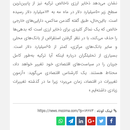
نشان می‌دهد ذخایر ارزی ناخالص ترکیه نیز از پایین‌ترین
سطح زیر 50میلیارد دلار در ماه مه به 74میلیارد دلار رسیده
است. با‌این‌حال، طبق گفته گلدمن ساکس، دارایی‌های خارجی
خالص که یک نماگر کلیدی برای ذخایر ارزی است که بدهی‌ها
را حذف می‌کند، با در نظر گرفتن استقراض از بانک‌های محلی
و سایر بانک‌های مرکزی، کمتر از 65میلیارد دلار است.
بسیاری از تحلیلگران درباره اینکه آیا ترکیه به‌طور کامل
جریان را در سیاست‌های اقتصادی خود تغییر خواهد داد،
محتاط هستند. یک کارشناس اقتصادی می‌گوید: «آزمون
تغییرات در اقتصاد، زمان می‌برد؛ زیرا ما در گذشته تغییرات
زیادی داشته‌ایم.»
لینک کوتاه :
https://news.mccima.com/?p=14673