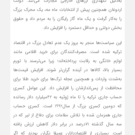
به‌دلیل نگهداری ارزهای خارجی مجازات می‌کند. دولت
اردوغان همچنین پیش از انتخابات ماه مه، یک محرک بزرگ
را به‌کار گرفت و یک ماه گاز رایگان را به مردم داد و حقوق
بخش دولتی و حداقل دستمزد را افزایش داد.
این سیاست‌ها منجر به بروز یک عدم تعادل بزرگ در اقتصاد
ترکیه شده است. مصرف‌کنندگان برای خرید اقلامی مانند
لوازم خانگی به رقابت پرداخته‌اند؛ زیرا می‌ترسند با تورم
بسیار بالا، کالاها در آینده گران‌تر شوند. افزایش قیمت‌ها
به‌شدت واردات و همچنین عجله ترک‌ها برای خرید طلا برای
محافظت از پس‌اندازشان را افزایش داد. این عوامل کسری
حساب جاری ترکیه را تا ماه ژوئیه به 42میلیارد دلار رسانده
که دومین کسری بزرگ از سال1992 است. کسری حساب
جاری همزمان شده با تلاش مقامات برای دفاع از لیر که در
سه ‌سال گذشته 71درصد در برابر دلار کاهش ارزش یافته
است. بسیاری از اقتصاددانان عمیقا نگران بودند که اگر