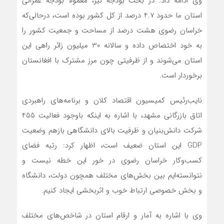
وی ادامه داد: در بحث بودجه نیز، معمولاً بودجه عمرانی
استان ما حدود 4.7 درصد از کل کشور بوده است، درحالی‌که
خراسان رضوی هشت درصد از مساحت و جمعیت کشور را
به خود اختصاص داده و سالانه 30 میلیون زائر راهی این
استان می‌شوند و از ظرفیتی چون مرز مشترک با افغانستان
برخوردار است.
نایب‌رئیس کمیسیون اقتصاد کلان و برنامه‌های راهبردی
اتاق بازرگانی مشهد، با اشاره به اینکه باوجود فعالیت 455
شرکت دانش‌بنیان و ظرفیت بالای دانشگاهی بازهم وضعیت
GDP این استان ضعیف است، اظهار کرد: رتبه فضای
کسب‌وکار خراسان رضوی در خور این خطه نیست و
نتوانسته‌ایم بین بخش‌های مختلف همچون دولت، دانشگاه
و بخش خصوصی ارتباط خوب و اثربخشی ایجاد کنیم.
وی با اشاره به آمار و ارقام استان در شاخص‌های مختلف