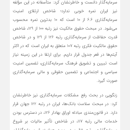
سرمایه‌گذار دانست و خاطرنشان کرد: متأسفانه در این مؤلفه
نیز ایران نمره خوبی ندارد؛ شاخص ارتقای امنیت
سرمایه‌گذاری 6.6 از 10 است که 10 بدترین نمره محسوب
می‌شود. در مبحث حقوق مالکیت نیز رتبه 100 از 129، شاخص
قدرت حفاظت از سرمایه‌گذاری رتبه 126 از 129 و در شاخص
حقوق مالکیت فکری رتبه 107 متعلق به ایران است که در اکثر
آیتم‌ها در قعر جدول قرار داریم. برای ارتقا در این زمینه نیاز
است تبیین و تشویق فرهنگ سرمایه‌گذاری، تضمین امنیت
سیاسی و اجتماعی و تضمین حقوقی و مالی سرمایه‌گذاری
صورت گیرد.
زنگویی در بحث رفع مشکلات سرمایه‌گذاری نیز خاطرنشان
کرد: در مبحث سلامت بانک‌ها، ایران در رتبه 122 جهان قرار
دارد. در قانون‌مندی مبادله اوراق بهادار 126، در دسترس بودن
خدمات مالی رتبه 117، در شاخص تأثیر مالیات بر شروع