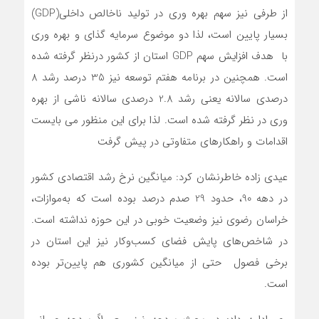
از طرفی نیز سهم بهره وری در تولید ناخالص داخلی(GDP)
بسیار پایین است، لذا دو موضوع سرمایه گذای و بهره وری
با هدف افزایش سهم GDP استان از کشور درنظر گرفته شده
است. همچنین در برنامه هفتم توسعه نیز 35 درصد رشد 8
درصدی سالانه یعنی رشد 2.8 درصدی سالانه ناشی از بهره
وری در نظر گرفته شده است. لذا برای این منظور می بایست
اقدامات و راهکارهای متفاوتی در پیش گرفت
عیدی زاده خاطرنشان کرد: میانگین نرخ رشد اقتصادی کشور
در دهه 90، حدود 29 صدم درصد بوده است که به‌موازات،
خراسان رضوی نیز وضعیت خوبی در این حوزه نداشته است.
در شاخص‌های پایش فضای کسب‌وکار نیز این استان در
برخی فصول حتی از میانگین کشوری هم پایین‌تر بوده
است.