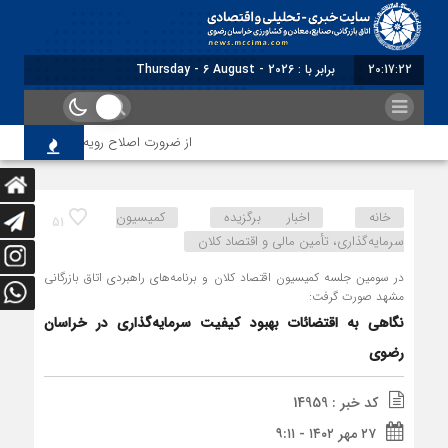
20:17:24
برابر با : Thursday - 6 August - 2026
از ضرورت اصلاح رویه‌های بازرسی تا لزوم اصلا
خانه
اخبار برگزیده
کمیسیون
51
سرمایه‌گذاری، تأمین مالی و اقتصاد کلان
در سومین جلسه کمیسیون اقتصاد کلان و برنامه‌های راهبردی اتاق بازرگانی
مشهد صورت گرفت:
نگاهی به اقتضائات بهبود کیفیت سرمایه‌گذاری در خراسان
رضوی
کد خبر : 14959
۲۷ مهر ۱۴۰۲ - ۹:۱۱