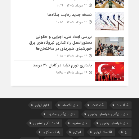
۱۴ مرداد ۱۴۰۵ - ۱۰:۱۹
نسخه جدید رقابت‌ بنگاه‌ها
۱۴ مرداد ۱۴۰۵ - ۱۰:۱۵
بررسی ابعاد فنی، اجرایی و حقوقی
دستورالعمل راه‌اندازی نیروگاه‌های برق
خورشیدی هیبریدی در ساختمان‌ها
۱۴ مرداد ۱۴۰۵ - ۹:۵۰
پایداری تورم ترکیه در کانال ۳۰ درصد
۱۴ مرداد ۱۴۰۵ - ۹:۴۵
#اقتصاد
#صنعت
اتاق اقتصاد
اتاق ایران
اتاق بازرگانی خراسان رضوی
اتاق بازرگانی مشهد
اتاق خراسان رضوی
اتاق مشهد
احمد اثنی عشری
ارز
اقتصاد ایران
انرژی
بانک مرکزی