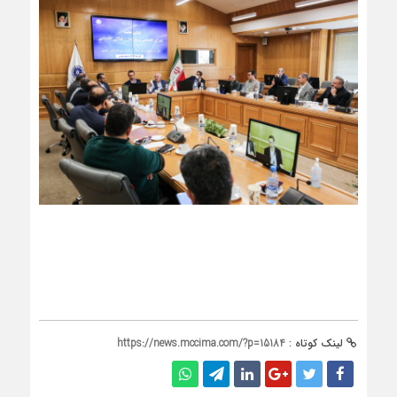
لینک کوتاه :
https://news.mccima.com/?p=15184