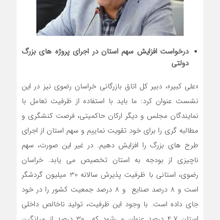
درخواست افزایش سهم استان در اجرای پروژه های بزرگ
دولتی
«علی کبیر»، دبیر کل اتاق بازرگانی خراسان رضوی نیز در این
نشست عنوان کرد: ما باید با استفاده از ظرفیت تعامل با
نمایندگان مجلس و دیگر ارکان حاکمیتی، فرصت کنشگری و
مطالبه گری را برای خود تقویت نماییم و سهم استان از اجرای
طرح های بزرگ را افزایش دهیم. در غیر این صورت، سهم
ناچیزی از بودجه به استان تخصیص می یابد. خراسان
رضوی، استانی با ظرفیت پذیرش سالانه 30 میلیون گردشگر
است و 8 درصد صنایع و 8 درصد جمعیت کشور را در خود
جای داده است. با وجود این ظرفیت، تولید ناخالص داخلی
استان 4.7 درصد عنوان می‌شود که 30 درصد از میانگین