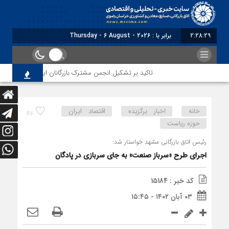
2:28:31
برابر با : Thursday - 6 August - 2026
تاکید بر تشکیل انجمن مشترک بازرگانان ایران و عراق در مشهد
خانه
اخبار برگزیده
اقتصاد ایران
46
حوزه ریاست
رئیس اتاق بازرگانی مشهد خواستار شد:
اجرای طرح «سرباز صنعت» به جای سربازی در پادگان
کد خبر : 15184
۰۳ آبان ۱۴۰۲ - ۱۵:۴۵