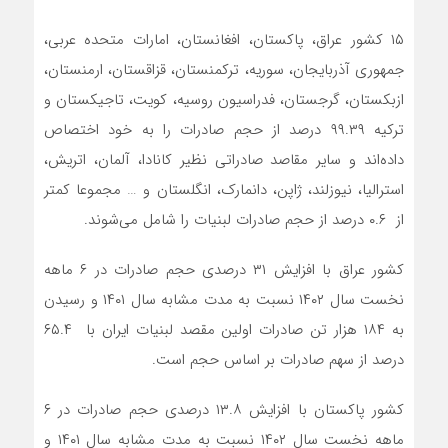
۱۵ کشور عراق، پاکستان، افغانستان، امارات متحده عربی،
جمهوری‌ آذربایجان، سوریه، ترکمنستان، قزاقستان، ارمنستان،
ازبکستان، گرجستان، فدراسیون روسیه، کویت، تاجیکستان و
ترکیه ۹۹.۳۹ درصد از حجم صادرات را به خود اختصاص
داده‌اند و سایر مقاصد صادراتی نظیر کانادا، آلمان، اتریش،
استرالیا، نیوزلند، ژاپن، دانمارک، انگلستان و … مجموعا کمتر
از ۰.۶ درصد از حجم صادرات لبنیات را شامل می‌شوند.
کشور عراق با افزایش ۳۱ درصدی حجم صادرات در ۶ ماهه
نخست سال ۱۴۰۲ نسبت به مدت مشابه سال ۱۴۰۱ و رسیدن
به ۱۸۴ هزار تن صادرات اولین مقصد لبنیات ایران با ۶۵.۴
درصد از سهم صادرات بر اساس حجم است.
کشور پاکستان با افزایش ۱۳.۸ درصدی حجم صادرات در ۶
ماهه نخست سال ۱۴۰۲ نسبت به مدت مشابه سال ۱۴۰۱ و