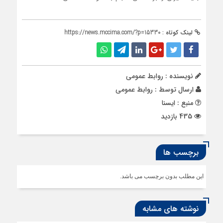
لینک کوتاه :
https://news.mccima.com/?p=15330
نویسنده : روابط عمومی
ارسال توسط :
روابط عمومی
منبع : ایسنا
435 بازدید
برچسب ها
این مطلب بدون برچسب می باشد.
نوشته های مشابه