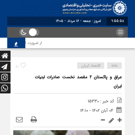
9:55:59
امروز : جمعه - ۱۶ مرداد - ۱۴۰۵
از ضرورت اصلاح رویه‌های باز
خانه
اقتصاد ایران
41
عراق و پاکستان 2 مقصد نخست صادرات لبنیات
ایران
کد خبر : 15330
۰۴ آبان ۱۴۰۲ - ۱۴:۱۰