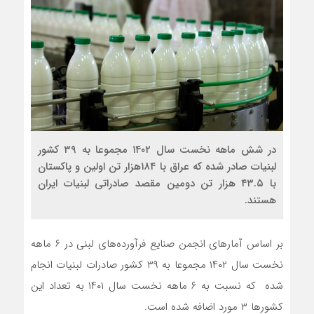
در شش ماهه نخست سال ۱۴۰۲ مجموعا به ۳۹ کشور
لبنیات صادر شده که عراق با ۱۸۴هزار تن اولین و پاکستان
با ۴۳.۵ هزار تن دومین مقصد صادراتی لبنیات ایران
هستند.
بر اساس آمارهای انجمن صنایع فرآورده‌های لبنی در ۶ ماهه
نخست سال ۱۴۰۲ مجموعا به ۳۹ کشور صادرات لبنیات انجام
شده که نسبت به ۶ ماهه نخست سال ۱۴۰۱ به تعداد این
کشورها ۳ مورد اضافه شده است.