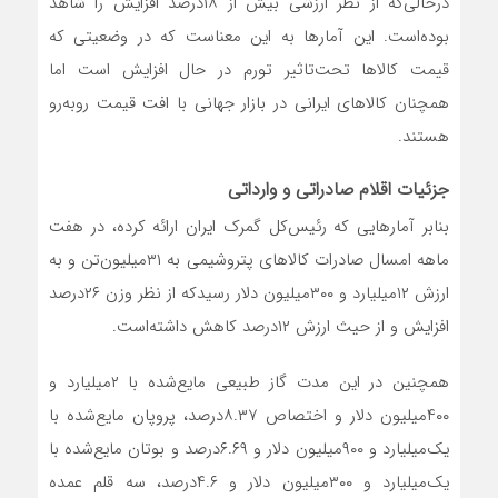
درحالی‌که از نظر ارزشی بیش از ۱۸‌درصد افزایش را شاهد
بوده‌است. این آمارها به این معناست که در وضعیتی که
قیمت کالاها تحت‌تاثیر تورم در حال افزایش است اما
همچنان کالاهای ایرانی در بازار جهانی با افت قیمت روبه‌رو
هستند.
جزئیات اقلام صادراتی و وارداتی
بنابر آمارهایی که رئیس‌کل گمرک ایران ارائه کرده، در هفت
ماهه امسال صادرات کالاهای پتروشیمی به ۳۱‌میلیون‌تن و به
ارزش ۱۲‌میلیارد و ۳۰۰‌میلیون دلار رسید‌که از نظر وزن ۲۶‌درصد
افزایش و از حیث ارزش ۱۲‌درصد کاهش داشته‌است.
همچنین در این مدت گاز طبیعی مایع‌شده با ۲‌میلیارد و
۴۰۰‌میلیون دلار و اختصاص ۸.۳۷درصد، پروپان ‌مایع‌شده با
یک‌میلیارد و ۹۰۰‌میلیون دلار و ۶.۶۹‌درصد و بوتان مایع‌شده با
یک‌میلیارد و ۳۰۰‌میلیون دلار و ۴.۶درصد، سه قلم عمده