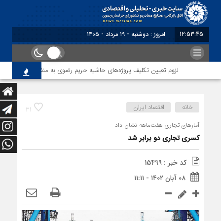
12:53:46
برابر با : Monday - 10 August - 2026
لزوم تعیین تکلیف پروژه‌های حاشیه حریم رضوی به منظور حفظ حقوق سرمای
خانه
اقتصاد ایران
31
آمارهای تجاری هفت‌ماهه نشان‌ داد
کسری تجاری دو برابر شد
کد خبر : 15499
۰۸ آبان ۱۴۰۲ - ۱۱:۱۱