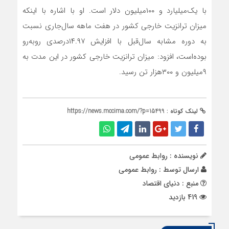
با یک‌میلیارد و ۱۰۰‌میلیون دلار است. او با اشاره با اینکه
میزان ترانزیت خارجی کشور در هفت ماهه سال‌جاری نسبت
به دوره مشابه سال‌قبل با افزایش ۱۴.۹۷‌درصدی روبه‌رو
بوده‌است، افزود: میزان ترانزیت خارجی کشور در این مدت به
۹‌میلیون و ۳۰۰‌هزار‌ تن رسید.
لینک کوتاه :
https://news.mccima.com/?p=15499
نویسنده : روابط عمومی
ارسال توسط :
روابط عمومی
منبع : دنیای اقتصاد
419 بازدید