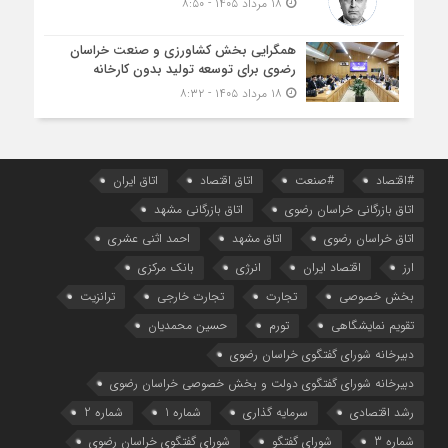
۱۸ مرداد ۱۴۰۵ - ۸:۵۰
همگرایی بخش کشاورزی و صنعت خراسان
رضوی برای توسعه تولید بدون کارخانه
۱۸ مرداد ۱۴۰۵ - ۸:۳۲
#اقتصاد
#صنعت
اتاق اقتصاد
اتاق ایران
اتاق بازرگانی خراسان رضوی
اتاق بازرگانی مشهد
اتاق خراسان رضوی
اتاق مشهد
احمد اثنی عشری
ارز
اقتصاد ایران
انرژی
بانک مرکزی
بخش خصوصی
تجارت
تجارت خارجی
ترانزیت
تقویم نمایشگاهی
تورم
حسین محمدیان
دبیرخانه شورای گفتگوی خراسان رضوی
دبیرخانه شورای گفتگوی دولت و بخش خصوصی خراسان رضوی
رشد اقتصادی
سرمایه گذاری
شماره 1
شماره 2
شماره 3
شورای گفتگو
شورای گفتگوی خراسان رضوی