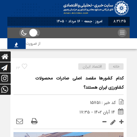
8:31:35
امروز : جمعه - ۱۶ مرداد - ۱۴۰۵
از ضرورت اصلاح رویه‌های با
خانه
اقتصاد ایران
63
کدام کشورها مقصد اصلی صادرات محصولات
کشاورزی ایران هستند؟
کد خبر : 15751
۱۴ آبان ۱۴۰۲ - ۱۷:۳۵