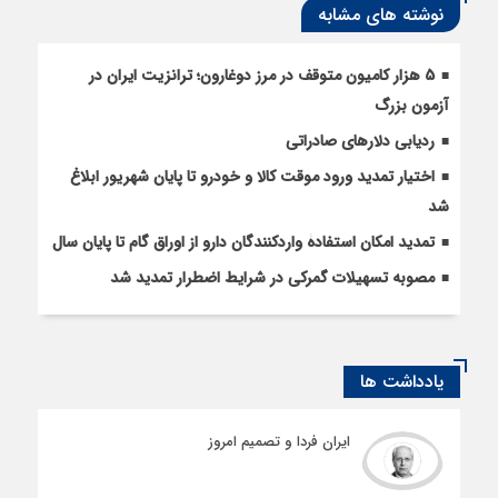
نوشته های مشابه
5 هزار کامیون متوقف در مرز دوغارون؛ ترانزیت ایران در
آزمون بزرگ
ردیابی دلارهای صادراتی
اختیار تمدید ورود موقت کالا و خودرو تا پایان شهریور ابلاغ
شد
تمدید امکان استفادۀ واردکنندگان دارو از اوراق گام تا پایان سال
مصوبه تسهیلات گمرکی در شرایط اضطرار تمدید شد
یادداشت ها
ایران فردا و تصمیم امروز