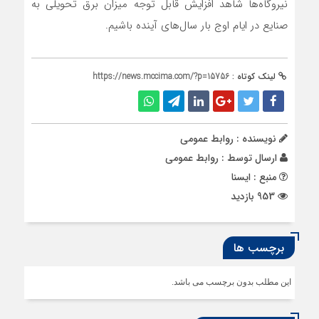
نیروگاه‌ها شاهد افزایش قابل توجه میزان برق تحویلی به
صنایع در ایام اوج بار سال‌های آینده باشیم.
لینک کوتاه :
https://news.mccima.com/?p=15756
نویسنده : روابط عمومی
ارسال توسط :
روابط عمومی
منبع : ایسنا
953 بازدید
برچسب ها
این مطلب بدون برچسب می باشد.