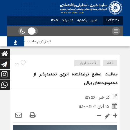
10:43:37
امروز : یکشنبه - ۱۸ مرداد - ۱۴۰۵
ترمز تورم ماهانه خراسان رضوی کشید
خانه
اقتصاد ایران
47
معافیت صنایع تولیدکننده انرژی تجدیدپذیر از
محدودیت‌های برقی
کد خبر : 15756
۱۵ آبان ۱۴۰۲ - ۱۱:۱۰