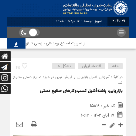
21:40:31
برابر با : Friday - 7 August - 2026
از ضرورت اصلاح رویه‌های بازرسی تا لزوم اصلاح حکمرانی د
خانه
اقتصاد ایران
تشکل ها
45
در کارگاه آموزشی اصول بازاریابی و فروش نوین در حوزه صنایع دستی مطرح
شد
بازاریابی، پاشنه‌آشیل کسب‌وکارهای صنایع دستی
کد خبر : 15819
۱۷ آبان ۱۴۰۲ - ۱۰:۱۳