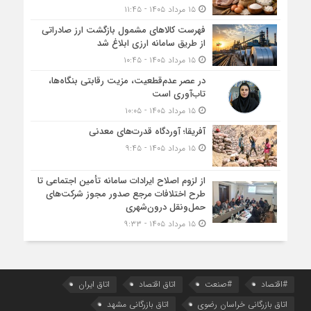
۱۵ مرداد ۱۴۰۵ - ۱۱:۴۵
فهرست کالاهای مشمول بازگشت ارز صادراتی
از طریق سامانه ارزی ابلاغ شد
۱۵ مرداد ۱۴۰۵ - ۱۰:۴۵
در عصر عدم‌قطعیت، مزیت رقابتی بنگاه‌ها،
تاب‌آوری است
۱۵ مرداد ۱۴۰۵ - ۱۰:۰۵
آفریقا؛ آوردگاه قدرت‌های معدنی
۱۵ مرداد ۱۴۰۵ - ۹:۴۵
از لزوم اصلاح ایرادات سامانه تأمین اجتماعی تا
طرح اختلافات مرجع صدور مجوز شرکت‌های
حمل‌ونقل درون‌شهری
۱۵ مرداد ۱۴۰۵ - ۹:۳۳
#اقتصاد
#صنعت
اتاق اقتصاد
اتاق ایران
اتاق بازرگانی خراسان رضوی
اتاق بازرگانی مشهد