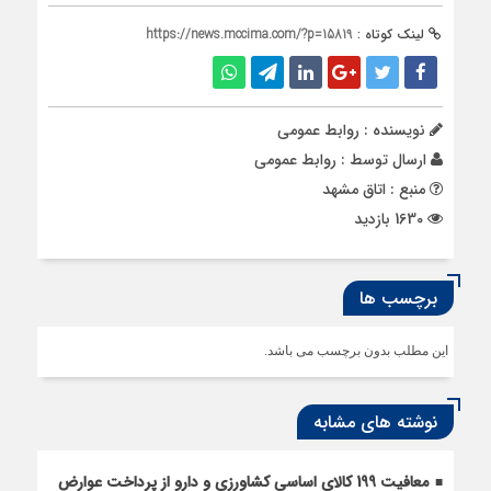
لینک کوتاه :
https://news.mccima.com/?p=15819
نویسنده : روابط عمومی
ارسال توسط :
روابط عمومی
منبع : اتاق مشهد
1630 بازدید
برچسب ها
این مطلب بدون برچسب می باشد.
نوشته های مشابه
معافیت 199 کالای اساسی کشاورزی و دارو از پرداخت عوارض