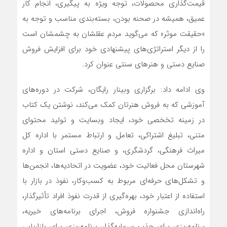
قیمت‌گذاری محصولات، توجه ویژه به پیگیری، انجام کار
عمیق، همیشه در صحنه بودن، بسته‌بندی مناسب و توجه به
«حقیقت موثر» که می‌گوید مردم عقلشان به چشمشان است
را از دیگر استراتژی‌های پیشنهادی خود برای افزایش فروش
صنایع دستی و هنرهای سنتی عنوان کرد.
وی ادامه داد: برگزاری وبینار رایگان، شرکت در دوره‌های
آموزشی که به فروش هنرتان کمک می‌کند، نوشتن یک کتاب
در زمینه تخخصی خود، ایجاد وبسایت و تولید محتوای
متنی، تبلیغ اشتراکی، تعامل و ارتباط مستمر با اداره کل
میراث فرهنگی، گردشگری، و صنایع دستی استان و اداره
شهرستان محل فعالیت خود، عضویت در اتحادیه‌ها، انجمن‌ها
و تشکل‌های حرفه‌ای مربوط به کسب‌وکار، نفوذ در بازار با
استفاده از اعتبار خود، بهره‌گیری از قدرت نفوذ افراد تأثیرگذار،
راه‌اندازی جشنواره فروش، اجرای برنامه‌های خیریه،
برنامه‌ریزی برای جذب سرمایه‌گذار، برنامه‌ریزی برای بازاریابی