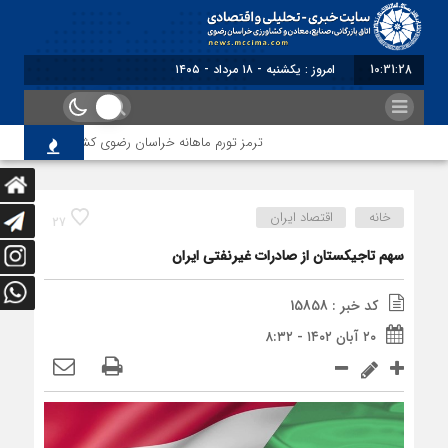
10:31:28
امروز : یکشنبه - ۱۸ مرداد - ۱۴۰۵
ترمز تورم ماهانه خراسان رضوی کشیده شد؛ فشار معیش
خانه
اقتصاد ایران
27
سهم تاجیکستان از صادرات غیرنفتی ایران
کد خبر : 15858
۲۰ آبان ۱۴۰۲ - ۸:۳۲