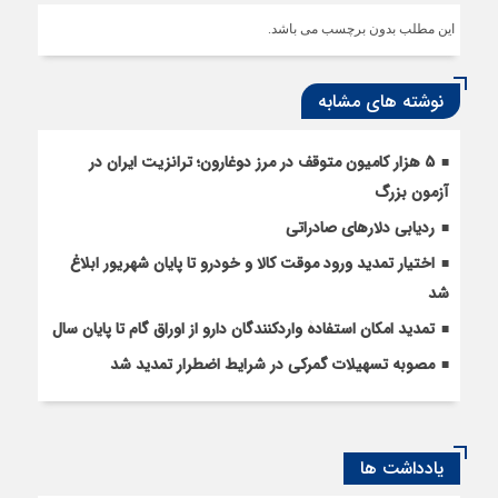
این مطلب بدون برچسب می باشد.
نوشته های مشابه
5 هزار کامیون متوقف در مرز دوغارون؛ ترانزیت ایران در
آزمون بزرگ
ردیابی دلارهای صادراتی
اختیار تمدید ورود موقت کالا و خودرو تا پایان شهریور ابلاغ
شد
تمدید امکان استفادۀ واردکنندگان دارو از اوراق گام تا پایان سال
مصوبه تسهیلات گمرکی در شرایط اضطرار تمدید شد
یادداشت ها