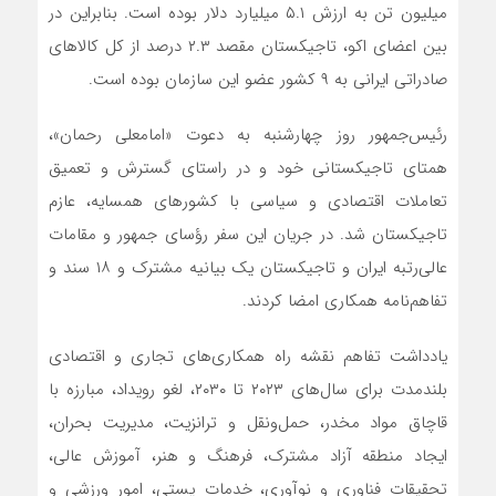
میلیون تن به ارزش ۵.۱ میلیارد دلار بوده است. بنابراین در
بین اعضای اکو، تاجیکستان مقصد ۲.۳ درصد از کل کالاهای
صادراتی ایرانی به ۹ کشور عضو این سازمان بوده است.
رئیس‌جمهور روز چهارشنبه به دعوت «امامعلی رحمان»،
همتای تاجیکستانی خود و در راستای گسترش و تعمیق
تعاملات اقتصادی و سیاسی با کشورهای همسایه، عازم
تاجیکستان شد. در جریان این سفر رؤسای جمهور و مقامات
عالی‌رتبه ایران و تاجیکستان یک بیانیه مشترک و ۱۸ سند و
تفاهم‌نامه همکاری امضا کردند.
یادداشت تفاهم نقشه راه همکاری‌های تجاری و اقتصادی
بلندمدت برای سال‌های ۲۰۲۳ تا ۲۰۳۰، لغو رویداد، مبارزه با
قاچاق مواد مخدر، حمل‌ونقل و ترانزیت، مدیریت بحران،
ایجاد منطقه آزاد مشترک، فرهنگ و هنر، آموزش عالی،
تحقیقات فناوری و نوآوری، خدمات پستی، امور ورزشی و