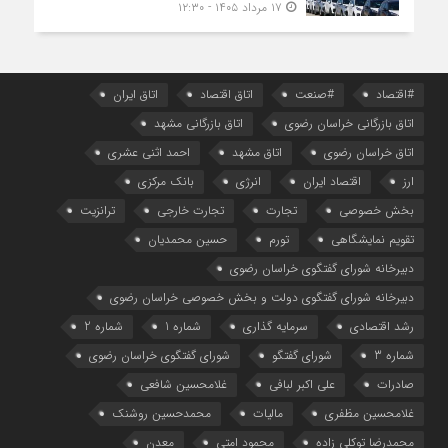
۱۷ مرداد ۱۴۰۵ - ۱۲:۳۰
#اقتصاد
#صنعت
اتاق اقتصاد
اتاق ایران
اتاق بازرگانی خراسان رضوی
اتاق بازرگانی مشهد
اتاق خراسان رضوی
اتاق مشهد
احمد اثنی عشری
ارز
اقتصاد ایران
انرژی
بانک مرکزی
بخش خصوصی
تجارت
تجارت خارجی
ترانزیت
تقویم نمایشگاهی
تورم
حسین محمدیان
دبیرخانه شورای گفتگوی خراسان رضوی
دبیرخانه شورای گفتگوی دولت و بخش خصوصی خراسان رضوی
رشد اقتصادی
سرمایه گذاری
شماره 1
شماره 2
شماره 3
شورای گفتگو
شورای گفتگوی خراسان رضوی
صادرات
علی اکبر لبافی
غلامحسین شافعی
غلامحسین مظفری
مالیات
محمدحسین روشنک
محمدرضا توکلی زاده
محمود امتی
معدن