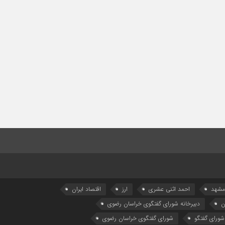
 مشهد
احمد اثنی عشری
ارز
اقتصاد ایران
ن
دبیرخانه شورای گفتگوی خراسان رضوی
شورای گفتگو
شورای گفتگوی خراسان رضوی