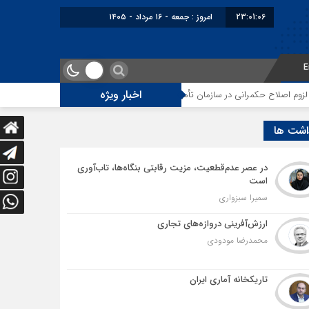
23:01:06
امروز : جمعه - ۱۶ مرداد - ۱۴۰۵
E
اخبار ویژه
اح حکمرانی در سازمان تأمین اجتماعی
توقف‌های مرزی، هزینه‌های پنهان و ضع
اشت ها
در عصر عدم‌قطعیت، مزیت رقابتی بنگاه‌ها، تاب‌آوری
است
سمیرا سبزواری
ارزش‌آفرینی دروازه‌های تجاری
محمدرضا مودودی
تاریکخانه آماری ایران