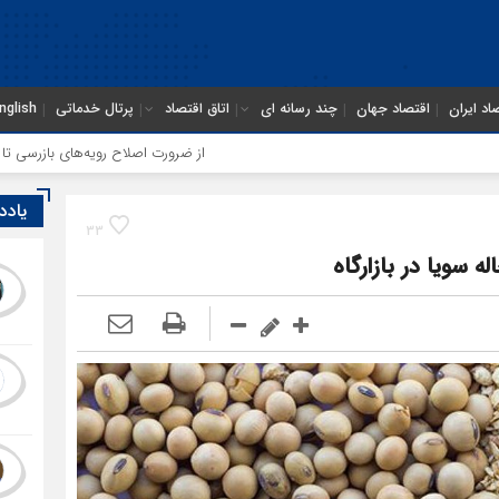
اد ایران
اقتصاد جهان
چند رسانه ای
اتاق اقتصاد
پرتال خدماتی
nglish
از ضرورت اصلاح رویه‌های بازرسی تا لزوم اصل
یادد
33