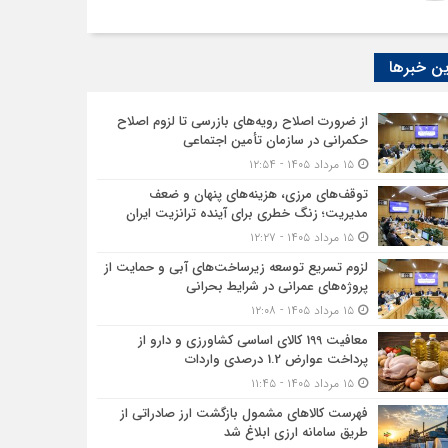
ن خبرها
از ضرورت اصلاح رویه‌های بازرسی تا لزوم اصلاح
حکمرانی در سازمان تأمین اجتماعی
۱۵ مرداد ۱۴۰۵ - ۱۲:۵۴
توقف‌های مرزی، هزینه‌های پنهان و ضعف
مدیریت؛ زنگ خطری برای آینده ترانزیت ایران
۱۵ مرداد ۱۴۰۵ - ۱۲:۲۷
لزوم تسریع توسعه زیرساخت‌های آبی و حمایت از
پروژه‌های عمرانی در شرایط بحرانی
۱۵ مرداد ۱۴۰۵ - ۱۲:۰۸
معافیت 199 کالای اساسی کشاورزی و دارو از
پرداخت عوارض 1.2 درصدی واردات
۱۵ مرداد ۱۴۰۵ - ۱۱:۴۵
فهرست کالاهای مشمول بازگشت ارز صادراتی از
طریق سامانه ارزی ابلاغ شد