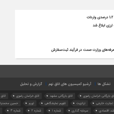
ارزی ابلاغ شد
تعرفه‌های وزارت صمت در فرآیند ثبت‌سفارش
تشکل ها
آرشیو کمیسیون های اتاق نهم
گزارش و تحلیل
اق بازرگانی خراسان رضوی
اتاق بازرگانی مشهد
اتاق خراسان رضوی
اتاق
تجارت خارجی
ترانزیت
تقویم نمایشگاهی
تورم
حسین محمدیا
شد اقتصادی
سرمایه گذاری
شماره 1
شماره 2
شماره 3