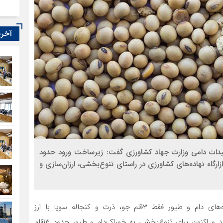
آخری
ولیدات دامی وزارت جهاد کشاورزی گفت: زیرساخت ورود حدود
اه نهاده‌‌‌‌‌‌‌های کشاورزی در راستای تنوع‌‌‌‌‌‌‌بخشی، ارزان‌‌‌‌‌‌‌سازی و
«سید‌ احمدرضا سیدعلیان» گفت: در سامانه بازارگاه نهاده‌‌‌‌‌‌‌های دام و طیور فقط ۳قلم جو، ذرت و کنجاله سویا با ارز
۴۲۰۰‌تومانی یا ارز نیمایی ۲۸‌هزار و ۵۰۰‌تومانی عرضه می‌شد و اکنون برای تنوع‌‌‌‌‌‌‌بخشی به خوراک‌دام و طیور حدود ۱۳‌قلم