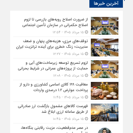
آخرین خبرها
از ضرورت اصلاح رویه‌های بازرسی تا لزوم
اصلاح حکمرانی در سازمان تأمین اجتماعی
۱۵ مرداد ۱۴۰۵ - ۱۲:۵۴
توقف‌های مرزی، هزینه‌های پنهان و ضعف
مدیریت؛ زنگ خطری برای آینده ترانزیت ایران
۱۵ مرداد ۱۴۰۵ - ۱۲:۲۷
لزوم تسریع توسعه زیرساخت‌های آبی و
حمایت از پروژه‌های عمرانی در شرایط بحرانی
۱۵ مرداد ۱۴۰۵ - ۱۲:۰۸
معافیت 199 کالای اساسی کشاورزی و دارو از
پرداخت عوارض 1.2 درصدی واردات
۱۵ مرداد ۱۴۰۵ - ۱۱:۴۵
فهرست کالاهای مشمول بازگشت ارز صادراتی
از طریق سامانه ارزی ابلاغ شد
۱۵ مرداد ۱۴۰۵ - ۱۰:۴۵
در عصر عدم‌قطعیت، مزیت رقابتی بنگاه‌ها،