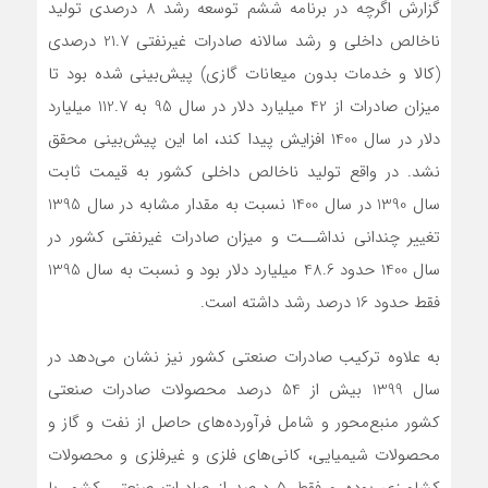
گزارش اگرچه در برنامه ششم توسعه رشد 8 درصدی تولید
ناخالص داخلی و رشد سالانه صادرات غیرنفتی 21.7 درصدی
(کالا و خدمات بدون میعانات گازی) پیش‌بینی ‌شده بود تا
میزان صادرات از 42 میلیارد دلار در سال 95 به 112.7 میلیارد
دلار در سال 1400 افزایش پیدا کند، اما این پیش‌بینی محقق
نشد. در واقع تولید ناخالص داخلی کشور به قیمت ثابت
سال 1390 در سال 1400 نسبت به مقدار مشابه در سال 1395
تغییر چندانی نداشــت و میزان صادرات غیرنفتی کشور در
سال 1400 حدود 48.6 میلیارد دلار بود و نسبت به سال 1395
فقط حدود 16 درصد رشد داشته است.
به علاوه ترکیب صادرات صنعتی کشور نیز نشان می‌دهد در
سال 1399 بیش از 54 درصد محصولات صادرات صنعتی
کشور منبع‌محور و شامل فرآورده‌های حاصل از نفت و گاز و
محصولات شیمیایی، کانی‌های فلزی و غیرفلزی و محصولات
کشاورزی بوده و فقط 5 درصد از صادرات صنعتی کشور با