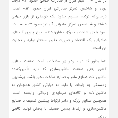
در سال 1400 سهم ایران از صادرات جهانی حدود 0.3 درصد
بوده و شاخص تمرکز صادراتی ایران حدود 0.13 است.
درحالی‌که ترکیه، ســهم حدود یک درصدی از بازار جهانی
داشته و شــاخص تمرکز صادراتی آن نیز حدود 0.03 اســت.
نمره بالای شاخص تمرکز، نشان‌دهنده تنوع پایین کالاهای
صادراتی یک اقتصاد و ضرورت تغییر ساختار تولید و تجارت
آن است.
همان‌طور که در نمودار زیر مشخص است صنعت مبنایی
کشور یعنی صنعت ماشین‌سازی که باید تأمین‌کننده
ماشین‌آلات صنایع مادر و صنایع ساخت‌محور باشد، بیشترین
وابستگی به واردات را دارد. به عبارتی کشور همچنان به
ماشین‌آلات و کالاهای سرمایه‌ای وارداتی وابسته است.
همچنین صنایع بزرگ و مادر ارتباط پیشین ضعیف با صنایع
ماشین‌سازی و ارتباط پسین ضعیف با بخش تولید کالایی
دارند.