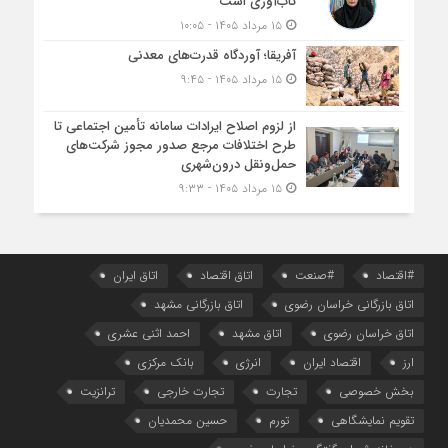
تاب‌آوری است
۱۵ مرداد ۱۴۰۵ - ۱۰:۰۵
آفریقا؛ آوردگاه قدرت‌های معدنی
۱۵ مرداد ۱۴۰۵ - ۹:۴۵
از لزوم اصلاح ایرادات سامانه تأمین اجتماعی تا
طرح اختلافات مرجع صدور مجوز شرکت‌های
حمل‌ونقل درون‌شهری
۱۵ مرداد ۱۴۰۵ - ۹:۳۳
#اقتصاد
#صنعت
اتاق اقتصاد
اتاق ایران
اتاق بازرگانی خراسان رضوی
اتاق بازرگانی مشهد
اتاق خراسان رضوی
اتاق مشهد
احمد اثنی عشری
ارز
اقتصاد ایران
انرژی
بانک مرکزی
بخش خصوصی
تجارت
تجارت خارجی
ترانزیت
تقویم نمایشگاهی
تورم
حسین محمدیان