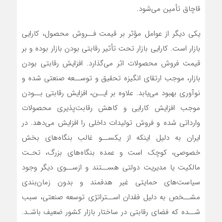
قاچاق تأمین می‌شود.
یکی دیگر از عوامل مؤثر بر قیمت فــروش محصول، کارایی
بازار است. کارایی بازار تحت تأثیر رقابتی بودن بازار بوده و بر
قیمت فروش محصولات اثر می‌گذارد. افزایش رقابتی بودن
بازار، موجب ارتقای انگیزه تحقیق و توســعه صنعتی شده و
نوآوری بهبود می‌یابد. علاوه بر ایــن، افزایش رقابتی بــودن
موجب افزایش کارایی و کاهش رقابت‌پذیری محصولات
وارداتی شده و فروش تولیدات داخلی را افزایش می‌دهد. در
ایران به دلیل اینکه از یکســو غالب بنگاه‌های بخش
خصوصی، کوچک است و عمده بنگاه‌های بزرگ، تحـت
مالکیت یا مدیریت دولتی هســتند و ازســوی دیگر وجود
سیاست‌های حمایتی غیر هدفمند و بدون زمان‌بندی
مشــخص به دلیل فقدان اســتراتژی توسعه صنعتی، سبب
شــده که فضای رقابتی در ساختار بازار کشور ضعیف باشـد.