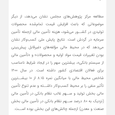
مطالعه مرکز پژوهش‌های مجلس نشان می‌دهد، از دیگر
موضوعاتی که باعث افزایش قیمت تمام‌شده محصولات
تولیدی در کشــور می‌شود، هزینه تأمین مالی ازجمله تأمین
سرمایه در گردش است. نتایج پایش ملی کسب‌وکار نشان
می‌دهد که در محیط مالی مؤلفه‌های «غیرقابل پیش‌بینی
بودن تغییرات قیمت مواد اولیه و محصولات» و «تأمین مالی
از سیستم بانکی«، بیشترین سهم را در ایجاد شرایط نامناسب
برای فعالان اقتصادی کشور داشته است. در سال 1400
شاخص محیط مالی با میانگین نمره 8.15 از 10 بیشــترین
تأثیر منفی را بر محیط کسب‌وکار داشــته و عدم تنوع تأمین
مالی بخش تولید و ســهم غالب نظام بانکی در تأمین مالی
(نزدیک به 80 درصد ســهم نظام بانکی در تأمین مالی بخش
صنعت و معدن) ازجمله چالش‌های این بخش بوده اســت.