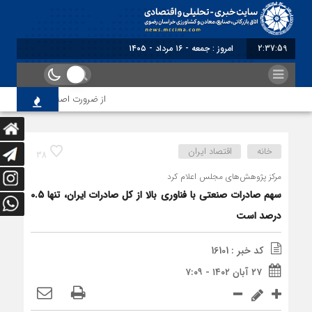
2:38:00
برابر با : Friday - 7 August - 2026
از ضرورت اصلاح رویه‌های بازرسی 
خانه
اقتصاد ایران
38
مرکز پژوهش‌های مجلس اعلام کرد
سهم صادرات صنعتی با فناوری بالا از کل صادرات ایران، تنها 0.5
درصد است
کد خبر : 16101
۲۷ آبان ۱۴۰۲ - ۷:۰۹