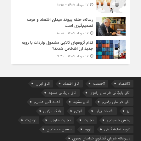
۱۷ مرداد ۱۴۰۵ - ۱۰:۱۵
رسانه، حلقه پیوند میدان اقتصاد و عرصه
تصمیم‌گیری است
۱۷ مرداد ۱۴۰۵ - ۱۰:۰۸
کدام گروههای کالایی مشمول واردات با رویه
جدید ارز اشخاص شدند؟
۱۷ مرداد ۱۴۰۵ - ۹:۳۰
#اقتصاد
#صنعت
اتاق اقتصاد
اتاق ایران
اتاق بازرگانی خراسان رضوی
اتاق بازرگانی مشهد
اتاق خراسان رضوی
اتاق مشهد
احمد اثنی عشری
ارز
اقتصاد ایران
انرژی
بانک مرکزی
بخش خصوصی
تجارت
تجارت خارجی
ترانزیت
تقویم نمایشگاهی
تورم
حسین محمدیان
دبیرخانه شورای گفتگوی خراسان رضوی