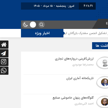
4:28:42
امروز : پنجشنبه - ۱۵ مرداد - ۱۴۰۵
E
اخبار ویژه
مشترک بازرگانان ایران و عراق در مشهد
رکورد تولید زعفران در گرو مدیریت بازا
اشت ها
ارزش‌آفرینی دروازه‌های تجاری
محمدرضا مودودی
تاریکخانه آماری ایران
گلوگاه‌های پنهان خاموشی صنایع
احمد اثنی‌عشری