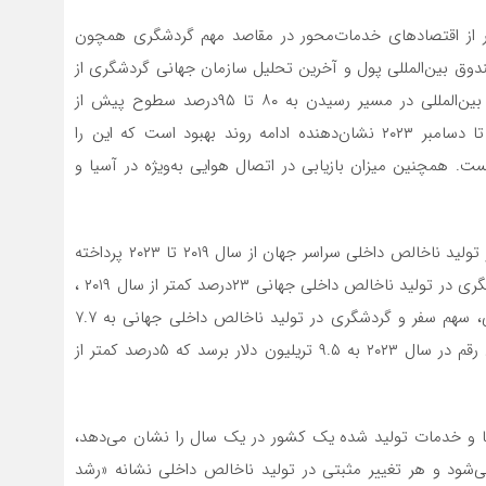
فر از اقتصادهای خدمات‌محور در مقاصد مهم گردشگری همچون
 صندوق بین‌المللی پول و آخرین تحلیل سازمان جهانی گردشگری از
چشم‌انداز توریسم در سطح جهانی و منطقه‌‌‌ای، گردشگری بین‌المللی در مسیر رسیدن به ۸۰ تا ۹۵‌درصد سطوح پیش از
همه‌گیری در سال ۲۰۲۳ قرار دارد. چشم‌‌‌اندازهای سپتامبر تا دسامبر ۲۰۲۳ نشان‌‌‌دهنده ادامه روند بهبود است که این را
. همچنین میزان بازیابی در اتصال هوایی به‌ویژه در آسیا و
این گزارش همچنین به بررسی سهم کل سفر و گردشگری در تولید ناخالص داخلی سراسر جهان از سال ۲۰۱۹ تا ۲۰۲۳ پرداخته
است که نشان می‌‌‌دهد؛ در سال ۲۰۲۲، سهم کل سفر و گردشگری در تولید ناخالص داخلی جهانی ۲۳درصد کمتر از سال ۲۰۱۹ ،
سال قبل از شروع همه‌گیری ویروس کرونا بود. به طور کلی، سهم سفر و گردشگری در تولید ناخالص داخلی جهانی به ۷.۷
تریلیون دلار در سال ۲۰۲۲ رسید. پیش‌بینی می‌شود که این رقم در سال ۲۰۲۳ به ۹.۵ تریلیون دلار برسد که ۵درصد کمتر از
ها و خدمات تولید شده یک کشور در یک سال را نشان می‌‌‌دهد،
 و هر تغییر مثبتی در تولید ناخالص داخلی نشانه «رشد