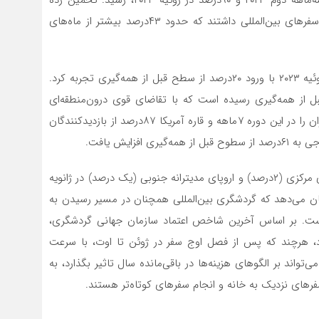
می‌شود که ۷۰۰ میلیون گردشگر بین ژانویه تا ژوئیه ۲۰۲۳ سفرهای بین‌المللی داشتند که حدود ۴۳‌درصد بیشتر از ماه‌‌‌های
به تفکیک مناطق، خاورمیانه بهترین نتایج را در ژانویه تا ژوئیه ۲۰۲۳ با ورود ۲۰‌درصد از سطح قبل از همه‌گیری تجربه کرد.
 مقصد جهان، به ۹۱‌درصد سطوح قبل از همه‌گیری رسیده است که با تقاضای قوی درون‌منطقه‌‌‌ای
حمایت می‌شود. آفریقا ۹۲‌درصد از بازدیدکنندگان قبل از بحران را در این دوره ۷ماهه و قاره آمریکا ۸۷‌درصد از بازدیدکنندگان
فزایش یافت.
در مقاصد کم‌طرفدار‌تر نیز، آفریقای شمالی (۸درصد)، آمریکای مرکزی (۲درصد) و اروپای مدیترانه جنوبی (یک درصد) در ژانویه
نتایج نشان می‌‌‌دهد که گردشگری بین‌المللی همچنان در مسیر رسیدن به
ا ۹۵‌درصد سطوح پیش از همه‌گیری در سال ۲۰۲۳ است. بر اساس آخرین شاخص اعتماد سازمان جهانی گردشگری،
 ادامه بهبودی اشاره دارد، هرچند که پس از فصل اوج سفر در ژوئن تا اوت، با سرعت
اند بر الگوهای هزینه‌‌‌ها در باقی‌‌‌مانده سال تاثیر بگذارد، به
سفرهای نزدیک به خانه و انجام سفرهای کوتاه‌‌‌تر هستند.