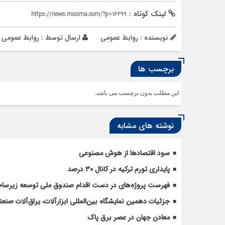
لینک کوتاه :
https://news.mccima.com/?p=16299
نویسنده : روابط عمومی
ارسال توسط :
روابط عمومی
برچسب ها
این مطلب بدون برچسب می باشد.
نوشته های مشابه
سود اقتصاد‌ها از هوش مصنوعی
پایداری تورم ترکیه در کانال ۳۰ درصد
فهرست پروژه‌های در دست اقدام صندوق ملی توسعه زیرساخ
جزئیات دهمین نمایشگاه بین‌المللی ابزارآلات، یراق‌آلات صنعتی 
معادن جهان در عصر برق پاک