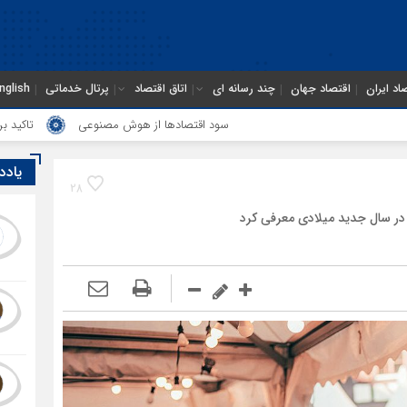
اد ایران
اقتصاد جهان
چند رسانه ای
اتاق اقتصاد
پرتال خدماتی
nglish
سود اقتصاد‌ها از هوش مصنوعی
تاکید بر تشکیل انجمن 
یادد
28
در سال جدید میلادی معرفی کرد