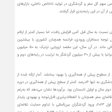
متحده و چین بر اساس سهم کل سفر و گردشگری در تولید ناخالص داخلی، بازارهای
 آن در این رتبه‌‌‌بندی قرار گرفتند.
اسر جهان نسبت به سال قبل کمی افزایش یافت، اما بسیار کمتر از ارقام
قابل ‌توجه مسافران ورودی، فرانسه همچنان کشوری با بیشترین
تعداد گردشگران بین‌المللی در سراسر جهان در سال ۲۰۲۱ باقی ماند. در آن سال، این مقصد اروپایی نزدیک به ۵۰ میلیون
بازدیدکننده بین‌المللی را پذیرا شد، در حالی که مکزیک و اسپانیا با بیش از ۳۰ میلیون گردشگر به ترتیب در رتبه‌‌‌های دوم و
ین‌المللی تا ژوئیه ۲۰۲۳ توانست حدود ۸۴‌درصد از سطوح پیش از همه‌گیری را بهبود ببخشد. آمار ارائه شده از
سوی سازمان جهانی گردشگری نشان می‌‌‌دهد که رسیدن گردشگری به تنها ۱۶درصد کمتر از سطح پیش از همه‌گیری در دوره
ود قوی در سه‌ماهه دوم سال و اوایل تابستان بود. برآوردها نشان می‌‌‌دهد که به‌رغم
اضای سفر همچنان با انعطاف‌‌‌پذیری قابل‌توجه و بهبودی پایدار
همراه است. پس از رسیدن به سطح۸۰‌درصد در سه‌ماهه اول ۲۰۲۳، ورود گردشگران بین‌المللی با تداوم حمایت تقاضای
متوقف شده، به ۸۵‌درصد از سطوح قبل از همه‌گیری در سه‌ماهه دوم ۲۰۲۳ و ۹۰‌درصد در ژوئیه ۲۰۲۳، رسید. تخمین زده