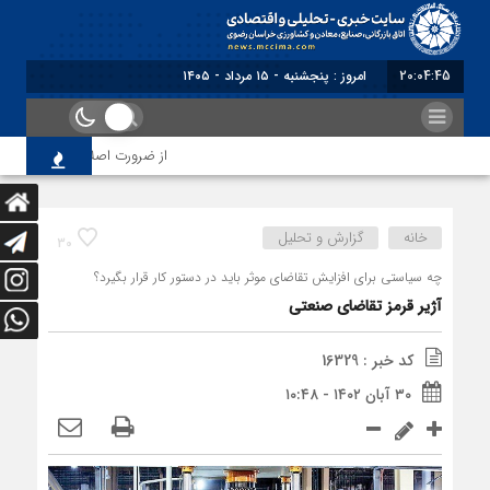
20:04:46
برابر با : Thursday - 6 August - 2026
از ضرورت اصلاح رویه‌های بازرسی 
خانه
گزارش و تحلیل
30
چه سیاستی برای افزایش تقاضای موثر باید در دستور کار قرار بگیرد؟
آژیر قرمز تقاضای صنعتی
کد خبر : 16329
۳۰ آبان ۱۴۰۲ - ۱۰:۴۸