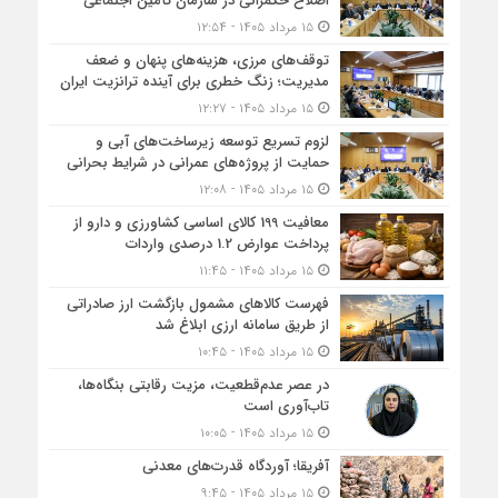
اصلاح حکمرانی در سازمان تأمین اجتماعی
۱۵ مرداد ۱۴۰۵ - ۱۲:۵۴
توقف‌های مرزی، هزینه‌های پنهان و ضعف
مدیریت؛ زنگ خطری برای آینده ترانزیت ایران
۱۵ مرداد ۱۴۰۵ - ۱۲:۲۷
لزوم تسریع توسعه زیرساخت‌های آبی و
حمایت از پروژه‌های عمرانی در شرایط بحرانی
۱۵ مرداد ۱۴۰۵ - ۱۲:۰۸
معافیت 199 کالای اساسی کشاورزی و دارو از
پرداخت عوارض 1.2 درصدی واردات
۱۵ مرداد ۱۴۰۵ - ۱۱:۴۵
فهرست کالاهای مشمول بازگشت ارز صادراتی
از طریق سامانه ارزی ابلاغ شد
۱۵ مرداد ۱۴۰۵ - ۱۰:۴۵
در عصر عدم‌قطعیت، مزیت رقابتی بنگاه‌ها،
تاب‌آوری است
۱۵ مرداد ۱۴۰۵ - ۱۰:۰۵
آفریقا؛ آوردگاه قدرت‌های معدنی
۱۵ مرداد ۱۴۰۵ - ۹:۴۵