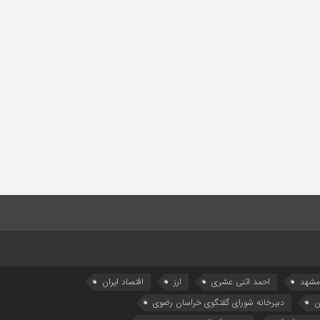
 مشهد
احمد اثنی عشری
ارز
اقتصاد ایران
ن
دبیرخانه شورای گفتگوی خراسان رضوی