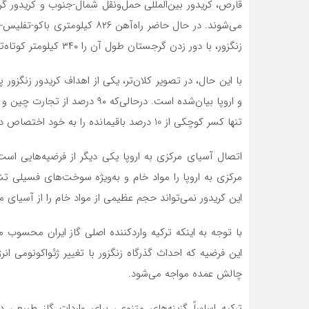
قارص، کریدور بین‌المللی حمل‌ونقل شمال-جنوب و کریدور گ
می‌شوند. در حال حاضر راه‌آهن ۲۶
زنگزور، با دور زدن گرجستان طول آن را ۳۴۰ کیلومتر کوتاه‌تر می‌کند.
با این حال، در تصویر کلان‌تر، یکی از اهداف کریدور زنگزور
و اروپا بیان‌شده است. درحالی‌که 
تنها کسر کوچکی از 10 درصد باقیمانده را به خود اختصاص دهد.
اتصال آسیای مرکزی به اروپا یکی دیگر از فرضیه‌هایی است
مرکزی به اروپا را مواد خام و به‌ویژه سوخت‌های فسیلی تش
این کریدور نمی‌تواند حجم عظیمی از مواد خام را از آسیای مر
با توجه به اینکه ترکیه واردکننده اصلی گاز ایران محسوب م
این فرضیه که احداث گذرگاه زنگزور با تغییر ژئواکونومی انرژ
چالش عمده مواجه می‌شود.
ترکیه اساساً گزینه‌های متنوعی برای واردات گاز طبیعی 