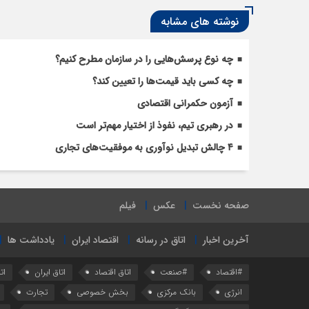
نوشته های مشابه
چه نوع پرسش‌هایی را در سازمان مطرح کنیم؟
چه کسی باید قیمت‌ها را تعیین کند؟
آزمون حکمرانی اقتصادی
در رهبری تیم، نفوذ از اختیار مهم‌تر است
۴ چالش تبدیل نوآوری به موفقیت‌های تجاری
صفحه نخست
عکس
فیلم
آخرین اخبار
اتاق در رسانه
اقتصاد ایران
یادداشت ها
#اقتصاد
#صنعت
اتاق اقتصاد
اتاق ایران
ات
انرژی
بانک مرکزی
بخش خصوصی
تجارت