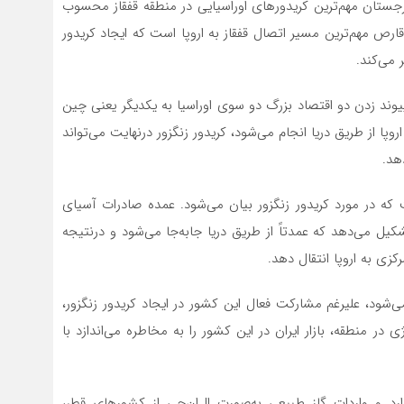
رجستان مهم‌ترین کریدورهای اوراسیایی در منطقه قفقاز محسوب
۸ کیلومتری باکو-تفلیس-قارص مهم‌ترین مسیر اتصال قفقاز به اروپا است که ایجاد کریدور
 پیوند زدن دو اقتصاد بزرگ دو سوی اوراسیا به یکدیگر یعنی چین
۹۰ درصد از تجارت چین و اروپا از طریق دریا انجام می‌شود، کریدور زنگزور درنهایت می‌تواند
 که در مورد کریدور زنگزور بیان می‌شود. عمده صادرات آسیای
کیل می‌دهد که عمدتاً از طریق دریا جابه‌جا می‌شود و درنتیجه
کزی به اروپا انتقال دهد.
ی‌شود، علیرغم مشارکت فعال این کشور در ایجاد کریدور زنگزور،
ی در منطقه، بازار ایران در این کشور را به مخاطره می‌اندازد با
دارد و واردات گاز طبیعی به‌صورت ال‌ان‌جی از کشورهای قطر،