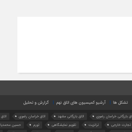
تشکل ها
آرشیو کمیسیون های اتاق نهم
گزارش و تحلیل
اق بازرگانی خراسان رضوی
اتاق بازرگانی مشهد
اتاق خراسان رضوی
اتاق
تجارت خارجی
ترانزیت
تقویم نمایشگاهی
تورم
حسین محمدیا