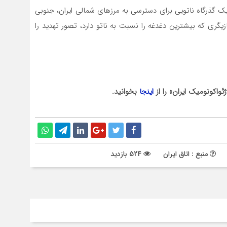
ا یک گذرگاه ناتویی برای دسترسی به مرزهای شمالی ایران، جنوبی
ازیگری که بیشترین دغدغه را نسبت به ناتو دارد، تصور تهدید را
اکونومیک ایران» را از
اینجا
بخوانید.
منبع : اتاق ایران
524 بازدید