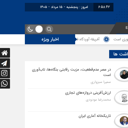
6:58:43
امروز : پنجشنبه - ۱۵ مرداد - ۱۴۰۵
E
اخبار ویژه
آفریقا؛ آوردگاه قدرت‌های معدنی
از لزوم اصلاح ایرادات سامانه تأمین اجتم
اشت ها
در عصر عدم‌قطعیت، مزیت رقابتی بنگاه‌ها، تاب‌آوری
است
سمیرا سبزواری
ارزش‌آفرینی دروازه‌های تجاری
محمدرضا مودودی
تاریکخانه آماری ایران