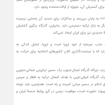
ی برای گسترش آن، به‌ویژه از ایالات‌متحده وجود دارد.
از سوی دیگر قرارداد فعلی صادرات ایران به ترکیه در سال 2026 به پایان می‌رسد و مذاکرات برای تمدید آن به‌جایی نرسیده
به بازار ترکیه دسترسی دارد. بنابراین، گذرگاه زنگزور گشایش
 جدیدی نیز برای ایران ایجاد نمی‌کند.
د جذب سرمایه از خود اروپا است و اروپا، تمایل اندکی به
دارد که با سیاست‌گذاری کلان کشورهای اتحادیه برای حرکت به
ارند، چراکه گذرگاه شمال-جنوب یک مسیر ترانزیتی شمالی-جنوبی
یک گذرگاه شرقی-غربی با هدف اتصال ترکیه به قفقاز و سپس
ق ادغام در مسیر میانی کمربند و راه است. همچنین، باید توجه
پیوند نخورده است، موفقیت دومی در گرو روابط حسنهٔ ایران و