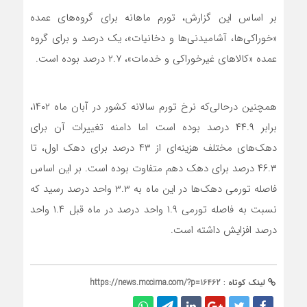
بر اساس این گزارش، تورم ماهانه برای گروه‌های عمده
«خوراکی‌ها، آشامیدنی‌ها و دخانیات»، یک درصد و برای گروه
عمده «کالاهای غیرخوراکی و خدمات»، ۲.۷ درصد بوده است.
همچنین درحالی‌که نرخ تورم سالانه کشور در آبان ماه ۱۴۰۲،
برابر ۴۴.۹ درصد بوده است اما دامنه تغییرات آن برای
دهک‌های مختلف هزینه‌ای از ۴۳ درصد برای دهک اول، تا
۴۶.۳ درصد برای دهک دهم متفاوت بوده است. بر این اساس
فاصله تورمی دهک‌ها در این ماه به ۳.۳ واحد درصد رسید که
نسبت به فاصله تورمی ۱.۹ واحد درصد در ماه قبل ۱.۴ واحد
درصد افزایش داشته است.
لینک کوتاه :
https://news.mccima.com/?p=16462