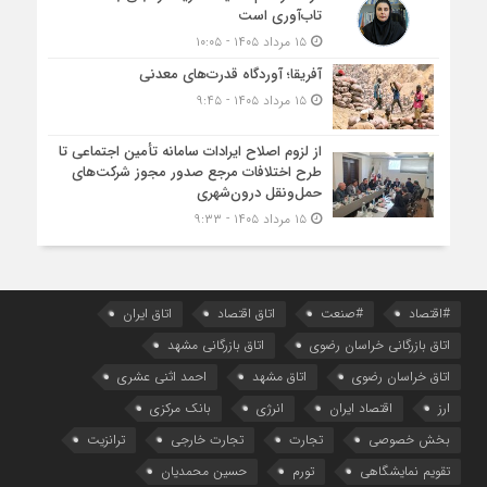
تاب‌آوری است
۱۵ مرداد ۱۴۰۵ - ۱۰:۰۵
آفریقا؛ آوردگاه قدرت‌های معدنی
۱۵ مرداد ۱۴۰۵ - ۹:۴۵
از لزوم اصلاح ایرادات سامانه تأمین اجتماعی تا
طرح اختلافات مرجع صدور مجوز شرکت‌های
حمل‌ونقل درون‌شهری
۱۵ مرداد ۱۴۰۵ - ۹:۳۳
#اقتصاد
#صنعت
اتاق اقتصاد
اتاق ایران
اتاق بازرگانی خراسان رضوی
اتاق بازرگانی مشهد
اتاق خراسان رضوی
اتاق مشهد
احمد اثنی عشری
ارز
اقتصاد ایران
انرژی
بانک مرکزی
بخش خصوصی
تجارت
تجارت خارجی
ترانزیت
تقویم نمایشگاهی
تورم
حسین محمدیان