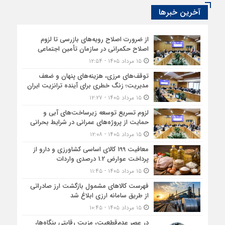
آخرین خبرها
از ضرورت اصلاح رویه‌های بازرسی تا لزوم
اصلاح حکمرانی در سازمان تأمین اجتماعی
۱۵ مرداد ۱۴۰۵ - ۱۲:۵۴
توقف‌های مرزی، هزینه‌های پنهان و ضعف
مدیریت؛ زنگ خطری برای آینده ترانزیت ایران
۱۵ مرداد ۱۴۰۵ - ۱۲:۲۷
لزوم تسریع توسعه زیرساخت‌های آبی و
حمایت از پروژه‌های عمرانی در شرایط بحرانی
۱۵ مرداد ۱۴۰۵ - ۱۲:۰۸
معافیت 199 کالای اساسی کشاورزی و دارو از
پرداخت عوارض 1.2 درصدی واردات
۱۵ مرداد ۱۴۰۵ - ۱۱:۴۵
فهرست کالاهای مشمول بازگشت ارز صادراتی
از طریق سامانه ارزی ابلاغ شد
۱۵ مرداد ۱۴۰۵ - ۱۰:۴۵
در عصر عدم‌قطعیت، مزیت رقابتی بنگاه‌ها،