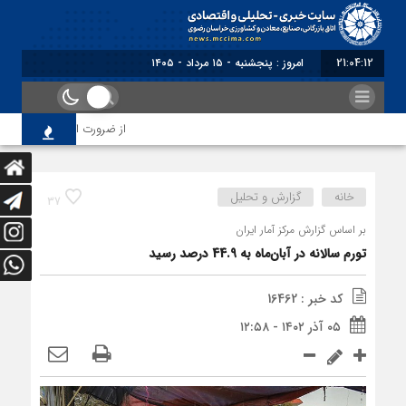
21:04:12
امروز : پنجشنبه - ۱۵ مرداد - ۱۴۰۵
از ضرورت اصلاح رویه‌های باز
خانه
گزارش و تحلیل
37
بر اساس گزارش مرکز آمار ایران
تورم سالانه در آبان‌ماه به 44.9 درصد رسید
کد خبر : 16462
۰۵ آذر ۱۴۰۲ - ۱۲:۵۸