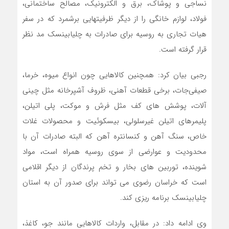
نساجی و پوشاک، برق و الکترونیک، مصالح ساختمانی،
فولاد، لوازم خانگی را از دیگر ظرفیتهایی برشمرد که در سفر
هیات تجاری به روسیه برای صادرات به چلیابینسک مد نظر
قرار گرفته است.
رجبی بیان کرد: همچنین کالاهایی چون انواع میوه، خرما،
صیفی‌جات، برخی قطعات آهنی، ظروف آشپرخانه مثل چینی
آلات، پوشش های کف مثل فرش و موکت، پلی اتیلن،
پلیمرهای اتیلن غیرسلولی، بیسکوئیت و محصولات غلات
خاص، سنگ آهن و کنسانتره آهن که البته صادرات آن با
محدودیت و عوارضی از سوی روسیه همراه است، مواد
شوینده، توربین های بخار و تخم پرندگان از دیگر اقلامی
است که خراسان رضوی می تواند برای صدور آن به استان
چلیابینسک برنامه ریزی کند.
وی ادامه داد: در مقابل، واردات کالاهایی مانند جو، کاغذ،