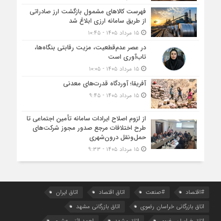
فهرست کالاهای مشمول بازگشت ارز صادراتی
از طریق سامانه ارزی ابلاغ شد
۱۵ مرداد ۱۴۰۵ - ۱۰:۴۵
در عصر عدم‌قطعیت، مزیت رقابتی بنگاه‌ها،
تاب‌آوری است
۱۵ مرداد ۱۴۰۵ - ۱۰:۰۵
آفریقا؛ آوردگاه قدرت‌های معدنی
۱۵ مرداد ۱۴۰۵ - ۹:۴۵
از لزوم اصلاح ایرادات سامانه تأمین اجتماعی تا
طرح اختلافات مرجع صدور مجوز شرکت‌های
حمل‌ونقل درون‌شهری
۱۵ مرداد ۱۴۰۵ - ۹:۳۳
#اقتصاد
#صنعت
اتاق اقتصاد
اتاق ایران
اتاق بازرگانی خراسان رضوی
اتاق بازرگانی مشهد
اتاق خراسان رضوی
اتاق مشهد
احمد اثنی عشری