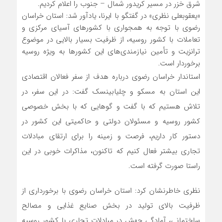
شرق خزر در مسیر کریدور شمال – جنوب را اعلام کردیم.
«یعقوبعلی‌ نظری» در گفتگو با ایرنا، یادآور شد: استان خراسان
رضوی با توجه به همجواری با کشورهای آسیای مرکزی و
تعاملات با کشور روسیه، از ظرفیت بسیار بالایی در موضوع
ترانزیت و تأمین نیازمندی‌های این کشورها به ویژه روسیه
برخوردار است.
استاندار خراسان رضوی درباره هدف از سفر فعالان اقتصادی
این استان به مسکو و چلیابینسک گفت: در این سفر، در
تلاش هستیم که با گفت و گوهایی که با بخش خصوصی
کشور روسیه و مسئولان دولتی و حاکمیتی این کشور در
دستور کار داریم، فرصت و زمینه را برای ارتقای مبادلات
تجاری بیشتر فعال کنیم که تاکنون، مذاکرات خوبی در این
راستا صورت گرفته است.
نظری خاطرنشان کرد: استان خراسان رضوی با برخورداری از
ظرفیت بالای تولید در بخش صنایع غذایی و مصالح
ساختمانی، آمادگی جهش در مبادلات تجاری با کشور روسیه