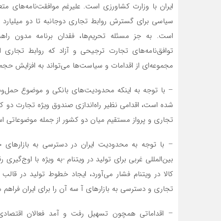
ایران با وزارت کشاورزی است. علیرغم موافقت‌نامه‌های متع
است. به جز مسئله تحریم‌ها، فقدان برنامه مدون را
توافق‌نامه‌های تجارت ترجیحی و آزاد که روابط تجاری 
مجموعه‌ای از اقدامات و سیاست‌ها می‌تواند به افزایش حج
– با توجه به اینکه محدودیت‌های بانکی و موضوع حمل‌ونقل
شده است، اقدامی نظیر راه‌اندازی صندوق ویژه تجارت دو ک
تجاری و پرواز مستقیم میان دو کشور از جمله موضوعاتی اس
– با توجه به محدودیت ایران در دسترسی به بازارهای خ
بین‌المللی غربی برای تولید در ویتنام -به ویژه با اوج‌گی
کالا در ویتنام فشار می‌آورد، ایجاد خطوط تولید در قال
تجاری و دسترسی به بازارهای آ سه آن را برای ایران فراهم م
– اقداماتی همچون تسهیل رفت و آمد فعالان اقتصادی د