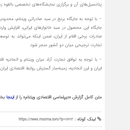
پتانسیل‌های آن و برگزاری نمایشگاه‌های تخصصی بالقوه ز
– با توجه به جایگاه برنج در سبد صادراتی ویتنام، محدود
جایگاه این محصول در سبد خانوارهای ایرانی، افزایش واردا
صادرات برخی اقلام از ایران، ضمن اینکه می‌تواند به توسع
تجارت ترجیحی میان دو کشور منجر شود.
– با توجه به توافق تجارت آزاد میان ویتنام و اتحادیه ا
ایران و این اتحادیه، زمینه‌ساز گسترش روابط اقتصادی ایران 
متن کامل گزارش «دیپلماسی اقتصادی ویتنام» را از
اینجا
بخو
لینک کوتاه :
https://news.mccima.com/?p=16612