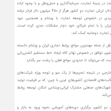
دد در زمینۀ تجارت، سرمایه‌گذاری و حمل‌ونقل و با وجود اراده
سیاسی برای گسترش روابط تجاری دوجانبه تا دو میلیارد دلار، ارزش تجارت دو کشور هرگز از ۴۵۰ میلیون دلار فراتر نرفته
هبردی در خصوص توسعه تجارت با ویتنام و همچنین نبود
ایران را با تمام شرکای خود دچار مشکلات جدی کرده است،
م تجارت دوجانبه کمک کند:
 از جمله مهمترین موانع روابط تجاری ایران و ویتنام دانسته
شور، توافق در خصوص تهاتر کالا، ایجاد خط مستقیم کشتی‌رانی
ت که می‌تواند تا حدودی موانع فعلی را پشت سر بگذارد.
ارجی در نتیجه تحریم‌ها از یک سو و توجه ویژه شرکت‌های
ری رقابت‌های اقتصادی کشورهای غربی با چین- که بر ظرفیت تولید
ب شهرک‌های صنعتی مشترک ایرانی-ویتنامی امکان توسعه روابط
ی‌کند.
و کشور، برگزاری دوره‌های آموزشی نحوه ورود به بازار و