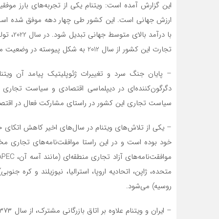
این گزارش آمده است: ویتنام یکی از تجربه‌های بارز موف
ارزش جهانی است. این کشور طی چهار دهه موفق شده است ت
تجارت این کشور از سال 2012 به شکل پیوسته در وضعیت مازاد تجاری قرار داشته است.
– پایان جنگ سرد و تغییرات ژئوپلیتیک پیامد آن ویتنام 
دگرگون‌کننده‌ای در دیپلماسی اقتصادی و سیاست تجاری ک
سیاست تجاری این کشور در راستای مشارکت فعال در اقتصا
– یکی از تلاش‌های ویتنام در سال‌های اخیر کاهش اتکای 
خود بوده است و در این راستا موافقت‌نامه‌های تجاری مخ
متحده، ژاپن، اتحادیه اروپا، استرالیا، نیوزیلند و کره جن
روسیه) می‌شود.