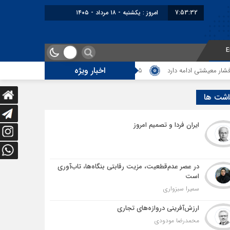
7:53:33
امروز : یکشنبه - ۱۸ مرداد - ۱۴۰۵
E
اخبار ویژه
امه دارد
5 هزار کامیون متوقف در مرز دوغارون؛ ترانزیت ایران در آزمون بزرگ
اشت ها
ایران فردا و تصمیم امروز
در عصر عدم‌قطعیت، مزیت رقابتی بنگاه‌ها، تاب‌آوری
است
سمیرا سبزواری
ارزش‌آفرینی دروازه‌های تجاری
محمدرضا مودودی