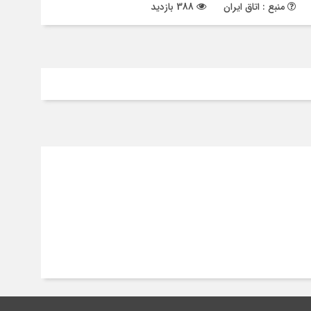
منبع : اتاق ایران
388 بازدید