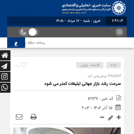
6:49:05
امروز : شنبه - ۱۷ مرداد - ۱۴۰۵
رسانه، حلقه پیوند میدان اقتصا
خانه
اقتصاد جهان
28
GroupM پیش‌بینی کرد
سرعت رشد بازار جهانی تبلیغات کمتر می شود
کد خبر : 16937
۱۵ آذر ۱۴۰۲ - ۹:۰۳