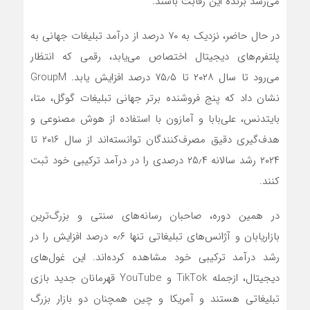
می‌رسد برنده این رقابت باشند.
در حال حاضر، نزدیک به ۷۰ درصد از درآمد تبلیغات جهانی به
پلتفرم‌های دیجیتال اختصاص می‌یابد، رقمی که انتظار
می‌رود تا سال ۲۰۲۸ تا ۷۵٫۵ درصد افزایش یابد. GroupM
نشان داد که پنج فروشنده برتر جهانی تبلیغات گوگل، متا،
بایتدنس، علی‌بابا و آمازون با استفاده از هوش مصنوعی و
هدف‌گیری دقیق مصرف‌کنندگان توانسته‌اند از سال ۲۰۱۶ تا
۲۰۲۴ رشد سالانه ۲۵٫۴ درصدی را در درآمد ترکیبی خود ثبت
کنند.
در همین دوره، صاحبان رسانه‌های سنتی و بزرگ‌ترین
بازاریابان و آژانس‌های تبلیغاتی تنها ۰٫۶ درصد افزایش را در
رشد درآمد ترکیبی خود مشاهده کرده‌اند. این غول‌های
دیجیتال، ازجمله TikTok و YouTube قهرمانان جدید بازی
تبلیغاتی هستند و آمریکا و چین همچنان دو بازار بزرگ