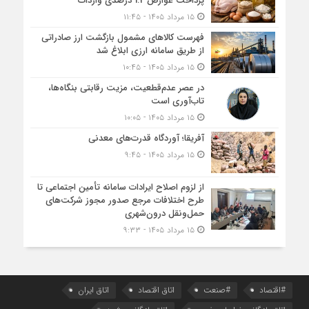
پرداخت عوارض 1.2 درصدی واردات
۱۵ مرداد ۱۴۰۵ - ۱۱:۴۵
فهرست کالاهای مشمول بازگشت ارز صادراتی
از طریق سامانه ارزی ابلاغ شد
۱۵ مرداد ۱۴۰۵ - ۱۰:۴۵
در عصر عدم‌قطعیت، مزیت رقابتی بنگاه‌ها،
تاب‌آوری است
۱۵ مرداد ۱۴۰۵ - ۱۰:۰۵
آفریقا؛ آوردگاه قدرت‌های معدنی
۱۵ مرداد ۱۴۰۵ - ۹:۴۵
از لزوم اصلاح ایرادات سامانه تأمین اجتماعی تا
طرح اختلافات مرجع صدور مجوز شرکت‌های
حمل‌ونقل درون‌شهری
۱۵ مرداد ۱۴۰۵ - ۹:۳۳
#اقتصاد
#صنعت
اتاق اقتصاد
اتاق ایران