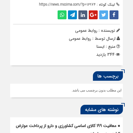
لینک کوتاه :
https://news.mccima.com/?p=16974
نویسنده : روابط عمومی
ارسال توسط :
روابط عمومی
منبع : ایسنا
344 بازدید
برچسب ها
این مطلب بدون برچسب می باشد.
نوشته های مشابه
معافیت 199 کالای اساسی کشاورزی و دارو از پرداخت عوارض