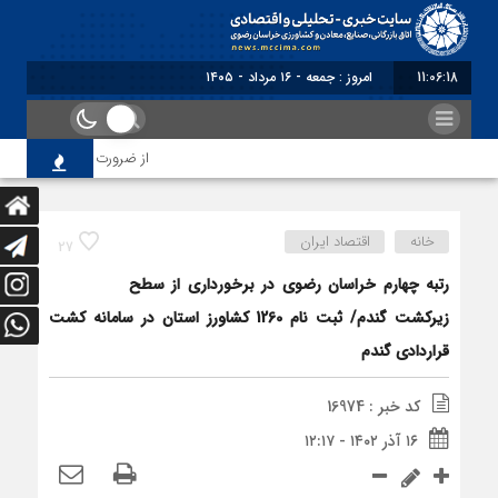
11:06:18
امروز : جمعه - ۱۶ مرداد - ۱۴۰۵
از ضرورت اصلاح رویه‌های باز
خانه
اقتصاد ایران
27
رتبه چهارم خراسان رضوی در برخورداری از سطح
زیرکشت گندم/ ثبت نام 1260 کشاورز استان در سامانه کشت
قراردادی گندم
کد خبر : 16974
۱۶ آذر ۱۴۰۲ - ۱۲:۱۷