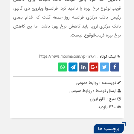
قریب‌الوقوع نرخ بهره را ناامید کرد. فرانسوا ویلروی دی گالهو،
رئیس بانک مرکزی فرانسه روز جمعه گفت که اقدام بعدی
بانک مرکزی اروپا باید کاهش نرخ بهره باشد، اما این کاهش
نرخ بهره قریب‌الوقوع نیست.
لینک کوتاه :
https://news.mccima.com/?p=17802
نویسنده : روابط عمومی
ارسال توسط :
روابط عمومی
منبع : اتاق ایران
390 بازدید
برچسب ها