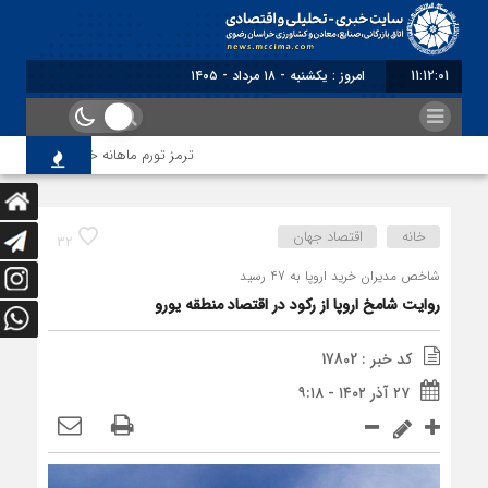
11:12:02
امروز : یکشنبه - ۱۸ مرداد - ۱۴۰۵
ترمز تورم ماهانه خراسان رضوی کشید
خانه
اقتصاد جهان
32
شاخص مدیران خرید اروپا به 47 رسید
روایت شامخ اروپا از رکود در اقتصاد منطقه یورو
کد خبر : 17802
۲۷ آذر ۱۴۰۲ - ۹:۱۸