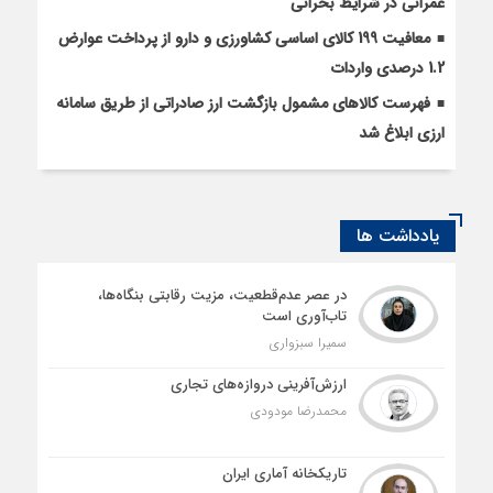
عمرانی در شرایط بحرانی
معافیت 199 کالای اساسی کشاورزی و دارو از پرداخت عوارض
1.2 درصدی واردات
فهرست کالاهای مشمول بازگشت ارز صادراتی از طریق سامانه
ارزی ابلاغ شد
یادداشت ها
در عصر عدم‌قطعیت، مزیت رقابتی بنگاه‌ها،
تاب‌آوری است
سمیرا سبزواری
ارزش‌آفرینی دروازه‌های تجاری
محمدرضا مودودی
تاریکخانه آماری ایران