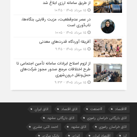
از طریق سامانه ارزی ابلاغ شد
۱۵ مرداد ۱۴۰۵ - ۱۰:۴۵
در عصر عدم‌قطعیت، مزیت رقابتی بنگاه‌ها،
تاب‌آوری است
۱۵ مرداد ۱۴۰۵ - ۱۰:۰۵
آفریقا؛ آوردگاه قدرت‌های معدنی
۱۵ مرداد ۱۴۰۵ - ۹:۴۵
از لزوم اصلاح ایرادات سامانه تأمین اجتماعی تا
طرح اختلافات مرجع صدور مجوز شرکت‌های
حمل‌ونقل درون‌شهری
۱۵ مرداد ۱۴۰۵ - ۹:۳۳
#اقتصاد
#صنعت
اتاق اقتصاد
اتاق ایران
اتاق بازرگانی خراسان رضوی
اتاق بازرگانی مشهد
اتاق خراسان رضوی
اتاق مشهد
احمد اثنی عشری
ارز
اقتصاد ایران
انرژی
بانک مرکزی