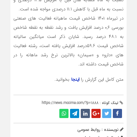
نسبت به ماه قبل با کاهش ۱۱.۱ درصدی مواجه شده است.
در تیرماه ۱۴۰۱ شاخص قیمت ماهیانه فعالیت های صنعتی
بورسی ۰,۶ درصد افزایش یافت و رشد نقطه به نقطه شاخص
به ۴۸.۱ درصد رسید. شایان ذکر است میانگین سالیانه
شاخص قیمت ۵۹.۶درصد افزایش یافته است، رشته فعالیت
های «دارو» و «سیمان» بالاترین نرخ رشد ماهانه را در
شاخص قیمت داشته اند.
متن کامل این گزارش را
اینجا
بخوانید.
لینک کوتاه :
https://news.mccima.com/?p=1888
نویسنده : روابط عمومی