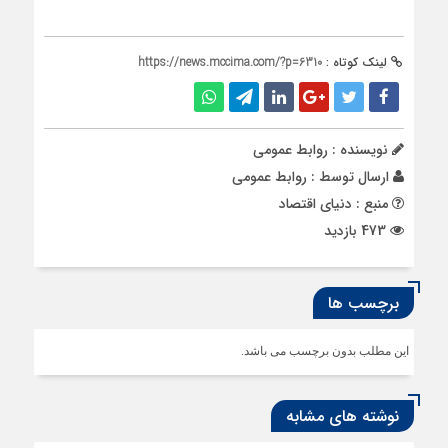
لینک کوتاه :
https://news.mccima.com/?p=6310
نویسنده : روابط عمومی
ارسال توسط :
روابط عمومی
منبع : دنیای اقتصاد
473 بازدید
برچسب ها
این مطلب بدون برچسب می باشد.
نوشته های مشابه