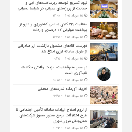
لزوم تسریع توسعه زیرساخت‌های آبی و
حمایت از پروژه‌های عمرانی در شرایط بحرانی
۱۵ مرداد ۱۴۰۵ - ۱۲:۰۸
معافیت 199 کالای اساسی کشاورزی و دارو از
پرداخت عوارض 1.2 درصدی واردات
۱۵ مرداد ۱۴۰۵ - ۱۱:۴۵
فهرست کالاهای مشمول بازگشت ارز صادراتی
از طریق سامانه ارزی ابلاغ شد
۱۵ مرداد ۱۴۰۵ - ۱۰:۴۵
در عصر عدم‌قطعیت، مزیت رقابتی بنگاه‌ها،
تاب‌آوری است
۱۵ مرداد ۱۴۰۵ - ۱۰:۰۵
آفریقا؛ آوردگاه قدرت‌های معدنی
۱۵ مرداد ۱۴۰۵ - ۹:۴۵
از لزوم اصلاح ایرادات سامانه تأمین اجتماعی تا
طرح اختلافات مرجع صدور مجوز شرکت‌های
حمل‌ونقل درون‌شهری
۱۵ مرداد ۱۴۰۵ - ۹:۳۳