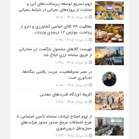
لزوم تسریع توسعه زیرساخت‌های آبی و
حمایت از پروژه‌های عمرانی در شرایط بحرانی
۱۵ مرداد ۱۴۰۵ - ۱۲:۰۸
معافیت 199 کالای اساسی کشاورزی و دارو از
پرداخت عوارض 1.2 درصدی واردات
۱۵ مرداد ۱۴۰۵ - ۱۱:۴۵
فهرست کالاهای مشمول بازگشت ارز صادراتی
از طریق سامانه ارزی ابلاغ شد
۱۵ مرداد ۱۴۰۵ - ۱۰:۴۵
در عصر عدم‌قطعیت، مزیت رقابتی بنگاه‌ها،
تاب‌آوری است
۱۵ مرداد ۱۴۰۵ - ۱۰:۰۵
آفریقا؛ آوردگاه قدرت‌های معدنی
۱۵ مرداد ۱۴۰۵ - ۹:۴۵
از لزوم اصلاح ایرادات سامانه تأمین اجتماعی تا
طرح اختلافات مرجع صدور مجوز شرکت‌های
حمل‌ونقل درون‌شهری
۱۵ مرداد ۱۴۰۵ - ۹:۳۳