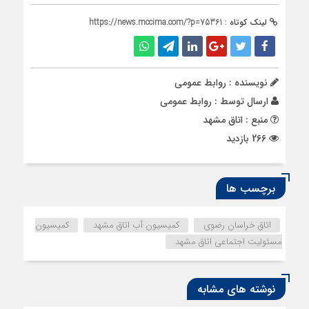
لینک کوتاه :
https://news.mccima.com/?p=75361
نویسنده : روابط عمومی
ارسال توسط :
روابط عمومی
منبع : اتاق مشهد
266 بازدید
برچسب ها
اتاق خراسان رضوی
کمیسیون آب اتاق مشهد
کمیسیون
مسئولیت اجتماعی اتاق مشهد
نوشته های مشابه