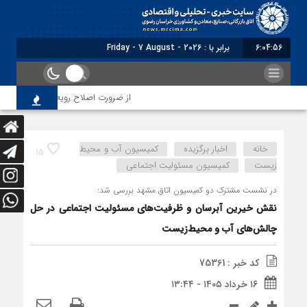
6:04:58
برابر با : Friday - 7 August - 2026
از ضرورت اصلاح رویه‌های بازرسی تا لزوم اصل
خانه
اخبار برگزیده
کمیسیون آب و محیط
15
زیست
کمیسیون مسئولیت اجتماعی
در نشست مشترک دو کمیسیون اتاق مشهد بررسی شد:
نقش خیرین آبرسان و ظرفیت‌های مسئولیت اجتماعی در حل
چالش‌های آب و محیط‌زیست
کد خبر : 75361
۱۶ خرداد ۱۴۰۵ - ۱۳:۴۴