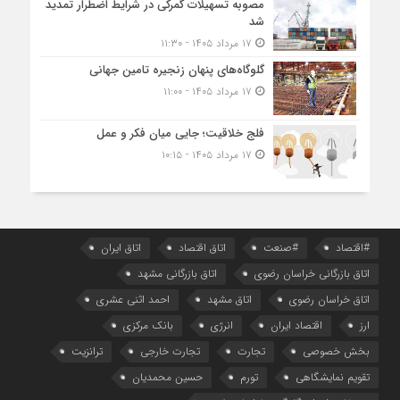
مصوبه تسهیلات گمرکی در شرایط اضطرار تمدید
شد
۱۷ مرداد ۱۴۰۵ - ۱۱:۳۰
گلوگاه‌های پنهان زنجیره تامین جهانی
۱۷ مرداد ۱۴۰۵ - ۱۱:۰۰
فلج خلاقیت؛ جایی میان فکر و عمل
۱۷ مرداد ۱۴۰۵ - ۱۰:۱۵
#اقتصاد
#صنعت
اتاق اقتصاد
اتاق ایران
اتاق بازرگانی خراسان رضوی
اتاق بازرگانی مشهد
اتاق خراسان رضوی
اتاق مشهد
احمد اثنی عشری
ارز
اقتصاد ایران
انرژی
بانک مرکزی
بخش خصوصی
تجارت
تجارت خارجی
ترانزیت
تقویم نمایشگاهی
تورم
حسین محمدیان