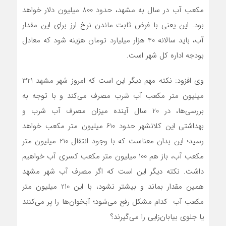
مکعب آب در سال به مشهد، حدود 800 میلیون دلار خواهد
بود. این یعنی با فرض ثابت ماندن نرخ ارز برای این مقدار
آب، باید سالانه 40 هزار میلیارد تومان هزینه شود که معادل
بودجه اداره کل شهر است.
وی افزود: نکته مهم دیگر این است که امروز شهر مشهد 321
میلیون متر مکعب آب شرب مصرف می‌کند و با توجه به
بررسی‌ها، در 20 سال آینده میزان مصرف آب شرب و
بهداشتی این کلانشهر حدود 610 میلیون متر مکعب خواهد
رسید؛ این بدان معناست که با وجود انتقال 210 میلیون متر
مکعب آب، باز هم 100 میلیون متر مکعب کسری آب خواهیم
داشت. نکته دیگر این است که اگر مصرف آب شهر مشهد
همین مقدار بماند و بیشتر نشود، با این 210 میلیون متر
مکعب آب کدام مشکل رفع می‌شود؛ آبخوان‌ها را پر می‌کنند
یا جلوی بیابان‌زایی را می‌گیرند؟