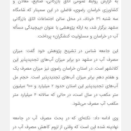
به گزارش روابط عمومی اتاق بازرگانی، صنایع، معادن و
کشاورزی خراسان رضوی، فاضلی در این سمینار که شامگاه
سه شنبه 31 خرداد، در محل سالن اجتماعات اتاق بازرگانی
مشهد برگزار شد، به ارائه پژوهشی با عنوان «پیچیدگی مسأله
آب در خراسان و مسئولیت کنشگران» پرداخت.
این جامعه شناس در تشریح پژوهش خود گفت: میزان
مصرف آب در مشهد دو برابر میزان آب‌های تجدیدپذیر این
کلانشهر است. در استان خراسان رضوی نیز میزان مصرف یک
و هفتم دهم برابر میزان آب‌های تجدیدپذیر است. حجم مل
آب‌های تجدیدپذیر این استان حدود 2 میلیارد و 900 میلیون
متر مکعب در سال است، در حالی که سالانه 4 میلیارد متر
مکعب آب مصرف می‌شود.
وی ادامه داد: نکته‌ای که در بحث مصرف آب در جامعه
نهادینه شده این است که وقتی از لزوم کاهش مصرف آب در