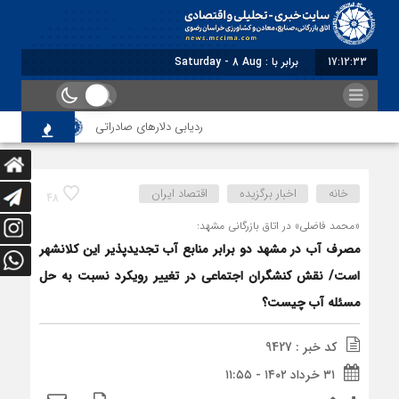
17:12:34
برابر با : Saturday - 8 August - 2026
ردیابی دلارهای صادراتی
از اصلاح مقررات 
خانه
اخبار برگزیده
اقتصاد ایران
48
«محمد فاضلی» در اتاق بازرگانی مشهد:
مصرف آب در مشهد دو برابر منابع آب تجدیدپذیر این کلانشهر
است/ نقش کنشگران اجتماعی در تغییر رویکرد نسبت به حل
مسئله آب چیست؟
کد خبر : 9427
۳۱ خرداد ۱۴۰۲ - ۱۱:۵۵