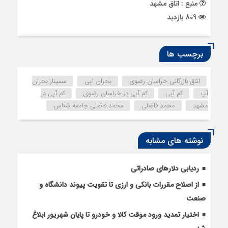
منبع : اتاق مشهد
809 بازدید
برچسب ها
اتاق بازرگانی خراسان رضوی
بحران آبی
سمینار بحران
آب
کم آبی
کم آبی در خراسان رضوی
کم آبی در
مشهد
محمد فاضلی
محمد فاضلی جامعه شناس
نوشته های مشابه
ردیابی دلارهای صادراتی
از اصلاح مقررات بانکی و ارزی تا تقویت پیوند دانشگاه و
صنعت
اختیار تمدید ورود موقت کالا و خودرو تا پایان شهریور ابلاغ