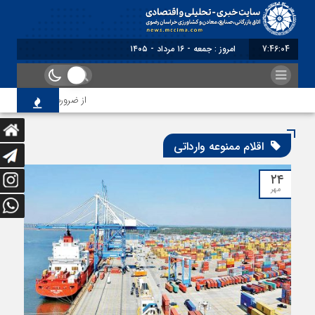
7:46:04
امروز : جمعه - ۱۶ مرداد - ۱۴۰۵
از ضرورت اصلاح رویه‌های
اقلام ممنوعه وارداتی
۲۴
مهر