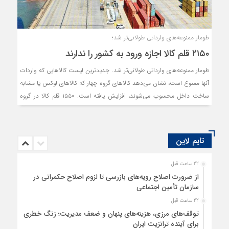
طومار ممنوعه‌های وارداتی طولانی‌تر شد؛
۲۱۵۰ قلم کالا اجازه ورود به کشور را ندارند
طومار ممنوعه‌های وارداتی طولانی‌تر شد. جدیدترین لیست کالاهایی که واردات
آنها ممنوع است، نشان می‌دهد کالاهای گروه چهار که کالاهای لوکس یا مشابه
ساخت داخل محسوب می‌شوند، افزایش یافته ‌است. ۱۵۵۰ قلم کالا در گروه
چهار و ۶۰۰ قلم کالا در گروه ۲۷ قرار گرفته‌اند. کارشناسان بر این باورند که
ممنوعیت واردات، کرختی تولید و تحریک قاچاق را در پی دارد.
تایم لاین
22 ساعت قبل
از ضرورت اصلاح رویه‌های بازرسی تا لزوم اصلاح حکمرانی در
سازمان تأمین اجتماعی
22 ساعت قبل
توقف‌های مرزی، هزینه‌های پنهان و ضعف مدیریت؛ زنگ خطری
برای آینده ترانزیت ایران