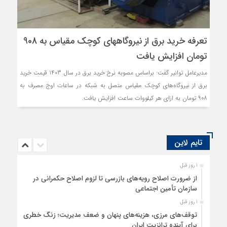
تعرفه خرید برق از نیروگاههای کوچک مقیاس به 908
تومان افزایش یافت
مدیرعامل توانیر گفت: براساس مصوبه نرخ خرید برق در سال 1403 قیمت خرید
برق از نیروگاه‌های کوچک مقیاس متصل به شبکه در ساعات اوج مصرف به
٩٠٨ تومان به ازای هر کیلووات ساعت افزایش یافت.
تایم لاین
1 روز قبل
از ضرورت اصلاح رویه‌های بازرسی تا لزوم اصلاح حکمرانی در
سازمان تأمین اجتماعی
1 روز قبل
توقف‌های مرزی، هزینه‌های پنهان و ضعف مدیریت؛ زنگ خطری
برای آینده ترانزیت ایران