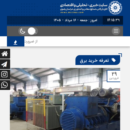
14:15:40
امروز : جمعه - ۱۶ مرداد - ۱۴۰۵
از ضرورت اصلاح رویه‌های ب
تعرفه خرید برق
۲۹
فروردین