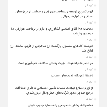
1 روز قبل
لزوم تسریع توسعه زیرساخت‌های آبی و حمایت از پروژه‌های
عمرانی در شرایط بحرانی
1 روز قبل
معافیت 199 کالای اساسی کشاورزی و دارو از پرداخت عوارض 1.2
درصدی واردات
1 روز قبل
فهرست کالاهای مشمول بازگشت ارز صادراتی از طریق سامانه ارزی
ابلاغ شد
1 روز قبل
در عصر عدم‌قطعیت، مزیت رقابتی بنگاه‌ها، تاب‌آوری است
1 روز قبل
آفریقا؛ آوردگاه قدرت‌های معدنی
1 روز قبل
از لزوم اصلاح ایرادات سامانه تأمین اجتماعی تا طرح اختلافات
مرجع صدور مجوز شرکت‌های حمل‌ونقل درون‌شهری
1 روز قبل
تفاهم‌نامه بخش خصوصی با همسایه جنوب شرقی