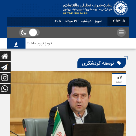
2:53:16
امروز : دوشنبه - ۱۹ مرداد - ۱۴۰۵
ترمز تورم ماهانه خراسان رضوی کشید
توسعه گردشگری
۰۷
اسفند