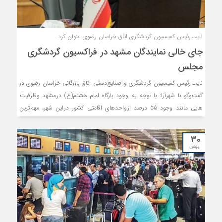
نایب رئیس کمیسیون گردشگری اتاق خراسان رضوی عنوان کرد
جای خالی نمایندگان مشهد در فراکسیون گردشگری
مجلس
نایب رئیس کمیسیون گردشگری و صنایع دستی اتاق بازرگانی خراسان رضوی در
گفت‌وگو با شهرآرا: با توجه به وجود بارگاه امام هشتم(ع) در مشهد و ظرفیت
هایی مانند وجود 55 درصد از واحدهای اقامتی کشور در این شهر، مهم ترین
خواسته ما حضور یک یا دو نماینده از مشهد یا استان در فراکسیون گردشگری
مجلس شورای اسلامی به عنوان رئیس یا دبیر است. با توجه به ظرفیت مشهد
۳۰
و خراسان رضوی در حوزه گردشگری، نمایندگان باید در این فراکسیون و دیگر
بهمن
کمیسیون ها و فراکسیون های مرتبط نقش پررنگ تری داشته باشند تا فعالان
این حوزه مجبور نباشند برای ارائه نظرات و پیشنهادهای خود و تقویت
زیرساخت ها در استان نمایندگان دیگر شهرها را واسطه قرار دهند.