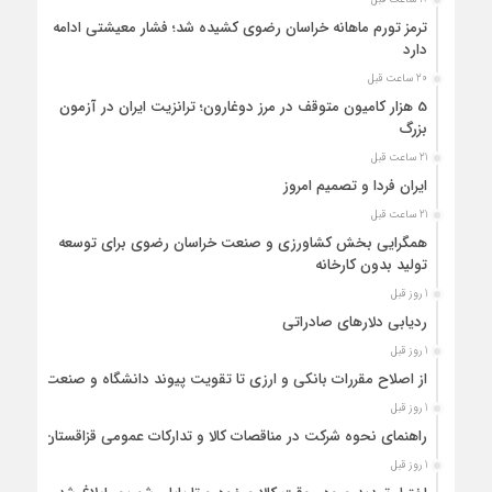
ترمز تورم ماهانه خراسان رضوی کشیده شد؛ فشار معیشتی ادامه
دارد
20 ساعت قبل
5 هزار کامیون متوقف در مرز دوغارون؛ ترانزیت ایران در آزمون
بزرگ
21 ساعت قبل
ایران فردا و تصمیم امروز
21 ساعت قبل
همگرایی بخش کشاورزی و صنعت خراسان رضوی برای توسعه
تولید بدون کارخانه
1 روز قبل
ردیابی دلارهای صادراتی
1 روز قبل
از اصلاح مقررات بانکی و ارزی تا تقویت پیوند دانشگاه و صنعت
1 روز قبل
راهنمای نحوه شرکت در مناقصات کالا و تدارکات عمومی قزاقستان
1 روز قبل