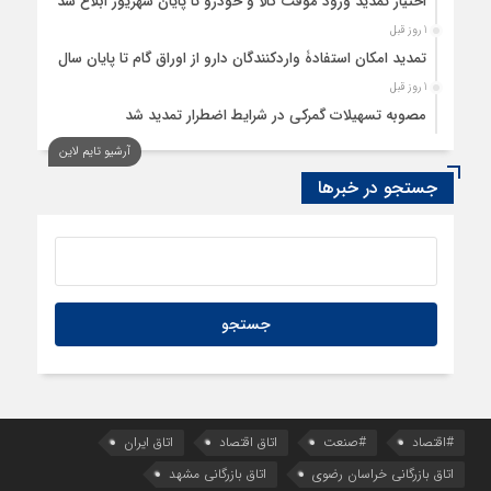
اختیار تمدید ورود موقت کالا و خودرو تا پایان شهریور ابلاغ شد
1 روز قبل
تمدید امکان استفادۀ واردکنندگان دارو از اوراق گام تا پایان سال
1 روز قبل
مصوبه تسهیلات گمرکی در شرایط اضطرار تمدید شد
آرشیو تایم لاین
جستجو در خبرها
#اقتصاد
#صنعت
اتاق اقتصاد
اتاق ایران
اتاق بازرگانی خراسان رضوی
اتاق بازرگانی مشهد