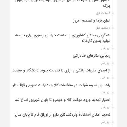
5 هزار کامیون متوقف در مرز دوغارون؛ ترانزیت ایران در آزمون
بزرگ
6 ساعت قبل
ایران فردا و تصمیم امروز
7 ساعت قبل
همگرایی بخش کشاورزی و صنعت خراسان رضوی برای توسعه
تولید بدون کارخانه
1 روز قبل
ردیابی دلارهای صادراتی
1 روز قبل
از اصلاح مقررات بانکی و ارزی تا تقویت پیوند دانشگاه و صنعت
1 روز قبل
راهنمای نحوه شرکت در مناقصات کالا و تدارکات عمومی قزاقستان
1 روز قبل
اختیار تمدید ورود موقت کالا و خودرو تا پایان شهریور ابلاغ شد
1 روز قبل
تمدید امکان استفادۀ واردکنندگان دارو از اوراق گام تا پایان سال
1 روز قبل