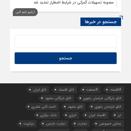
مصوبه تسهیلات گمرکی در شرایط اضطرار تمدید شد
آرشیو تایم لاین
جستجو در خبرها
#اقتصاد
#صنعت
اتاق اقتصاد
اتاق ایران
اتاق بازرگانی خراسان رضوی
اتاق بازرگانی مشهد
اتاق خراسان رضوی
اتاق مشهد
احمد اثنی عشری
ارز
اقتصاد ایران
انرژی
بانک مرکزی
بخش خصوصی
تجارت
تجارت خارجی
ترانزیت