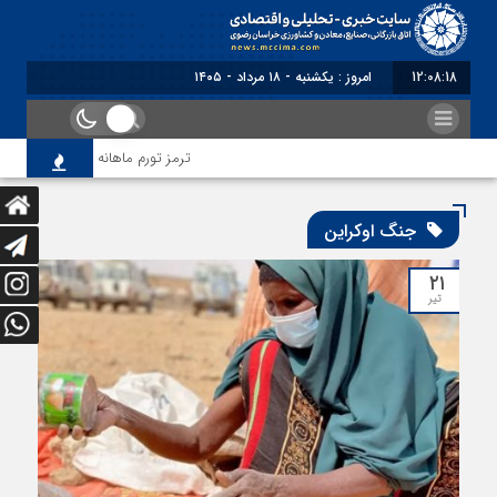
12:08:18
امروز : یکشنبه - ۱۸ مرداد - ۱۴۰۵
ترمز تورم ماهانه خراسان رضوی کش
جنگ اوکراین
۲۱
تیر