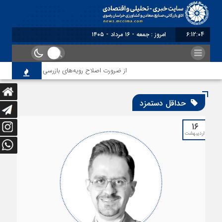
6:12:05
امروز : جمعه - ۱۶ مرداد - ۱۴۰۵
از ضرورت اصلاح رویه‌های بازرسی تا لزوم اصلاح حکم
حداقل دستمزد
۱۶
اردیبهشت