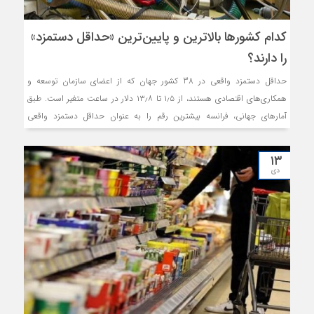
کدام کشورها بالاترین و پایین‌ترین «حداقل دستمزد»
را دارند؟
حداقل دستمزد واقعی در 38 کشور جهان که از اعضای سازمان توسعه و
همکاری‌های اقتصادی هستند، از ۱٫۵ تا ۱۳٫۸ دلار در ساعت متغیر است. طبق
آمارهای جهانی، فرانسه بیشترین رقم را به عنوان حداقل دستمزد واقعی
می‌پردازد.
۱۳
دی