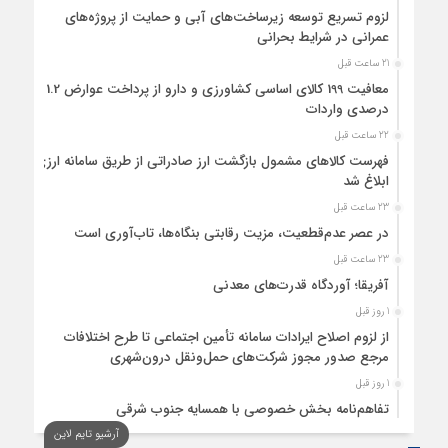
لزوم تسریع توسعه زیرساخت‌های آبی و حمایت از پروژه‌های
عمرانی در شرایط بحرانی
21 ساعت قبل
معافیت 199 کالای اساسی کشاورزی و دارو از پرداخت عوارض 1.2
درصدی واردات
22 ساعت قبل
فهرست کالاهای مشمول بازگشت ارز صادراتی از طریق سامانه ارزی
ابلاغ شد
23 ساعت قبل
در عصر عدم‌قطعیت، مزیت رقابتی بنگاه‌ها، تاب‌آوری است
23 ساعت قبل
آفریقا؛ آوردگاه قدرت‌های معدنی
1 روز قبل
از لزوم اصلاح ایرادات سامانه تأمین اجتماعی تا طرح اختلافات
مرجع صدور مجوز شرکت‌های حمل‌ونقل درون‌شهری
1 روز قبل
تفاهم‌نامه بخش خصوصی با همسایه جنوب شرقی
آرشیو تایم لاین
1 روز قبل