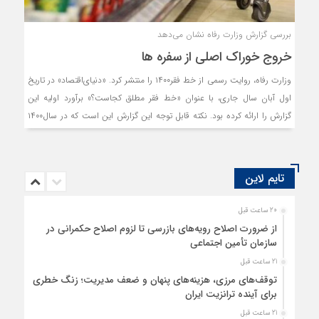
بررسی گزارش وزارت رفاه نشان می‌دهد
خروج خوراک اصلی از سفره ها
وزارت رفاه، روایت رسمی از خط فقر۱۴۰۰ را منتشر کرد. «دنیای‌اقتصاد» در تاریخ
اول آبان سال جاری، با عنوان «خط فقر مطلق کجاست؟» برآورد اولیه این
گزارش را ارائه کرده بود. نکته قابل توجه این گزارش این است که در سال۱۴۰۰
نسبت به سال۱۳۹۹، متوسط مصرف کالاهای اساسی نظیر مرغ، برنج، شیر و
ماست، میوه کاهش یافته و تنها مصرف گوشت قرمز افزایشی بوده است.
تایم لاین
20 ساعت قبل
از ضرورت اصلاح رویه‌های بازرسی تا لزوم اصلاح حکمرانی در
سازمان تأمین اجتماعی
21 ساعت قبل
توقف‌های مرزی، هزینه‌های پنهان و ضعف مدیریت؛ زنگ خطری
برای آینده ترانزیت ایران
21 ساعت قبل