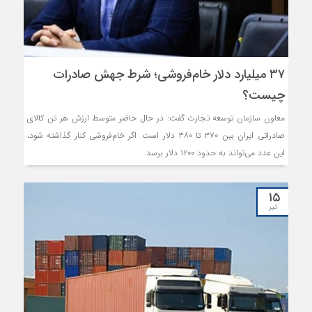
۳۷ میلیارد دلار خام‌فروشی؛ شرط جهش صادرات
چیست؟
معاون سازمان توسعه تجارت گفت: در حال حاضر متوسط ارزش هر تن کالای
صادراتی ایران بین ۳۷۰ تا ۳۸۰ دلار است. اگر خام‌فروشی کنار گذاشته شود،
این عدد می‌تواند به حدود ۱۲۰۰ دلار برسد.
۱۵
تیر