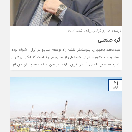
توسعه صنایع گرفتار بیراهه شده است
گره صنعتی
سیدمحمد بحرینیان، پژوهشگر: نقشه راه توسعه صنایع در ایران اشتباه بوده
است و حالا کشور با کلونی شلخته‌ای از صنایع مواجه است که اتکای بیش از
اندازه به منابع طبیعی، آب و انرژی دارند، در عین اینکه محصول تولیدی آنها
ارزش افزوده بسیار پایینی دارد. خام‌فروشی گسترده و وفور مشاغل مونتاژی با
ارزش پایین سبب شده است که تولید نتواند نقش چندانی در توسعه کشور
۲۱
بازی کند. گذشته از این، طرح‌های عمرانی کشور به جای آنکه بر زیرساخت‌های
آبان
اساسی تولید متمرکز باشد، به سدسازی و ساختمان‌سازی محدود شده است؛
پروژه‌هایی که البته تمام‌نشدنی هم به نظر می‌رسند.