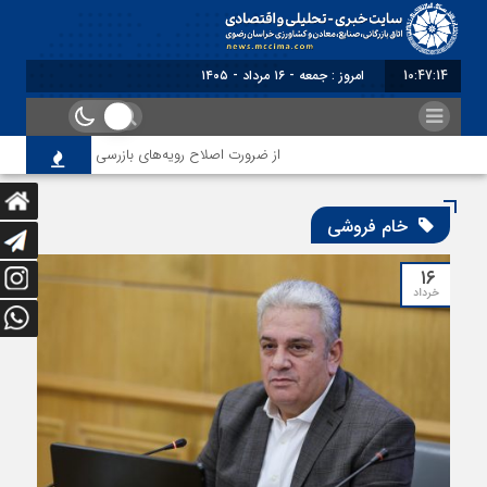
10:47:14
امروز : جمعه - ۱۶ مرداد - ۱۴۰۵
از ضرورت اصلاح رویه‌های بازرسی تا لزوم اصلاح حکمر
خام فروشی
۱۶
خرداد