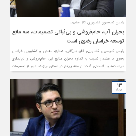
رئیس کمیسیون کشاورزی اتاق مشهد:
بحران آب، خام‌فروشی و بی‌ثباتی تصمیمات، سه مانع
توسعه خراسان رضوی است
رئیس کمیسیون کشاورزی اتاق بازرگانی، صنایع، معادن و کشاورزی خراسان
رضوی با هشدار نسبت به تداوم بحران منابع آبی، خام‌فروشی و ناپایداری
سیاست‌های اقتصادی گفت: توسعه پایدار در استان نیازمند عبور از تصمیمات
مقطعی، تکمیل زنجیره ارزش و افزایش نقش‌آفرینی بخش خصوصی در
فرآیندهای تصمیم‌سازی است.
۱۳
مرداد