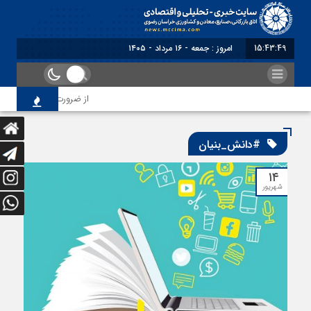
15:43:49
امروز : جمعه - ۱۶ مرداد - ۱۴۰۵
از ضرورت اصلاح رویه‌های 
#دانش_بنیان
۱۴
شهریور