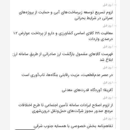
1 روز قبل
لزوم تسریع توسعه زیرساخت‌های آبی و حمایت از پروژه‌های
عمرانی در شرایط بحرانی
1 روز قبل
معافیت 199 کالای اساسی کشاورزی و دارو از پرداخت عوارض 1.2
درصدی واردات
1 روز قبل
فهرست کالاهای مشمول بازگشت ارز صادراتی از طریق سامانه ارزی
ابلاغ شد
1 روز قبل
در عصر عدم‌قطعیت، مزیت رقابتی بنگاه‌ها، تاب‌آوری است
1 روز قبل
آفریقا؛ آوردگاه قدرت‌های معدنی
1 روز قبل
از لزوم اصلاح ایرادات سامانه تأمین اجتماعی تا طرح اختلافات
مرجع صدور مجوز شرکت‌های حمل‌ونقل درون‌شهری
1 روز قبل
تفاهم‌نامه بخش خصوصی با همسایه جنوب شرقی