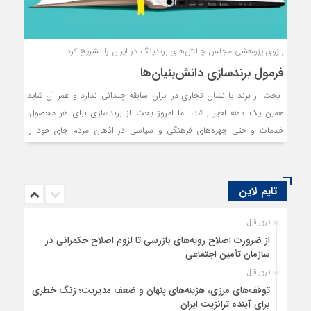
بازوی پژوهشی مجلس چالش‌های برندینگ در ایران را تشریح کرد
فرمول برندسازی دانش‌بنیان‌ها
بحث از برند یا نشان تجاری در ایران سابقه چندانی ندارد و عمر آن شاید
همین یک دهه اخیر باشد، اما امروز بحث از برندسازی برای هر محصول،
خدمات و حتی چهره‌‌‌‌‌‌‌های فرهنگی و سیاسی در اذهان مردم جای خود را
باز‌کرده و کمتر کسی است که حداقل یک‌بار این کلمه را نشنیده باشد. مطالب
فراوانی درباره برندسازی منتشر می‌شوند از جمله گزارشی که اخیرا مرکز
پژوهش‌های مجلس درباره برندسازی شرکت‌های دانش‌‌‌‌‌‌‌بنیان منتشر کرده و به
تایم لاین
بررسی نقاط ضعف و قوت برندسازی در این بخش پرداخته است. بنا بر این
گزارش برند تنها یک نام و علامت تجاری نیست، بلکه هویتی است برای تعیین
1 روز قبل
کیفیت، تعهد و مسوولیت صاحب برند که قضاوت آن برعهده مشتریان است.
از ضرورت اصلاح رویه‌های بازرسی تا لزوم اصلاح حکمرانی در
برندینگ یا همان برندسازی یکی از مهم‌ترین اصول هر کسب‌‌‌‌‌‌‌وکاری است که
سازمان تأمین اجتماعی
استراتژی‌‌‌‌‌‌‌ها و اصول خاص خود را دارد.
1 روز قبل
توقف‌های مرزی، هزینه‌های پنهان و ضعف مدیریت؛ زنگ خطری
برای آینده ترانزیت ایران