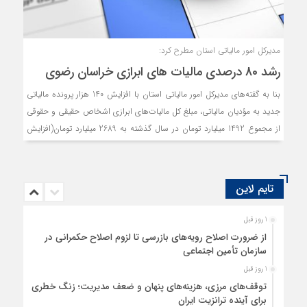
مدیرکل امور مالیاتی استان مطرح کرد:
رشد 80 درصدی مالیات های ابرازی خراسان رضوی
بنا به گفته‌های مدیرکل امور مالیاتی استان با افزایش 140 هزار پرونده مالیاتی
جدید به مؤدیان مالیاتی، مبلغ کل مالیات‌های ابرازی اشخاص حقیقی و حقوقی
از مجموع 1492 میلیارد تومان در سال گذشته به 2689 میلیارد تومان(افزایش
80 درصدی) طی امسال رسیده است.
تایم لاین
1 روز قبل
از ضرورت اصلاح رویه‌های بازرسی تا لزوم اصلاح حکمرانی در
سازمان تأمین اجتماعی
1 روز قبل
توقف‌های مرزی، هزینه‌های پنهان و ضعف مدیریت؛ زنگ خطری
برای آینده ترانزیت ایران