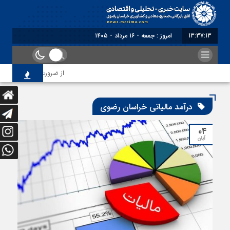
13:37:13
امروز : جمعه - ۱۶ مرداد - ۱۴۰۵
از ضرورت اصلاح رویه‌های 
درآمد مالیاتی خراسان رضوی
۰۴
آبان