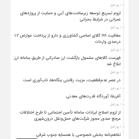
1 روز قبل
لزوم تسریع توسعه زیرساخت‌های آبی و حمایت از پروژه‌های
عمرانی در شرایط بحرانی
1 روز قبل
معافیت 199 کالای اساسی کشاورزی و دارو از پرداخت عوارض 1.2
درصدی واردات
1 روز قبل
فهرست کالاهای مشمول بازگشت ارز صادراتی از طریق سامانه ارزی
ابلاغ شد
1 روز قبل
در عصر عدم‌قطعیت، مزیت رقابتی بنگاه‌ها، تاب‌آوری است
1 روز قبل
آفریقا؛ آوردگاه قدرت‌های معدنی
1 روز قبل
از لزوم اصلاح ایرادات سامانه تأمین اجتماعی تا طرح اختلافات
مرجع صدور مجوز شرکت‌های حمل‌ونقل درون‌شهری
1 روز قبل
تفاهم‌نامه بخش خصوصی با همسایه جنوب شرقی