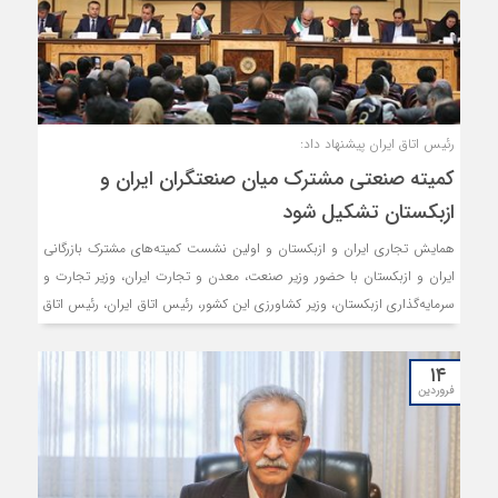
رئیس اتاق ایران پیشنهاد داد:
کمیته صنعتی مشترک میان صنعتگران ایران و
ازبکستان تشکیل شود
همایش تجاری ایران و ازبکستان و اولین نشست کمیته‌های مشترک بازرگانی
ایران و ازبکستان با حضور وزیر صنعت، معدن و تجارت ایران، وزیر تجارت و
سرمایه‌گذاری ازبکستان، وزیر کشاورزی این کشور، رئیس اتاق ایران، رئیس اتاق
ازبکستان، رئیس گروه دوستی پارلمانی ایران و ازبکستان، هیات رئیسه و
اعضای اتاق مشترک ایران و ازبکستان، سفرای دو کشور و جمعی از فعالان
۱۴
اقتصادی ایران و ازبکستان در اتاق ایران برگزار شد.
فروردین