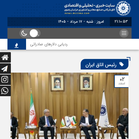
21:10:54
برابر با : Saturday - 8 August - 2026
ردیابی دلارهای صادراتی
از اصلاح مقررات 
رئیس اتاق ایران
۰۲
اسفند