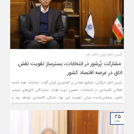
رئیس اتاق ایران تاکید کرد
مشارکت پُرشور در انتخابات، بسترساز تقویت نقش
اتاق در عرصه اقتصاد کشور
رئیس اتاق بازرگانی، صنایع، معادن و کشاورزی ایران گفت: مشارکت همه جانبه
فعالان اقتصادی در انتخابات دهمین دوره هیات نمایندگان اتاق‌‌های سراسر
کشور، منعکس‌کننده میزان اهمیت این نهاد تشکلی اقتصادی خواهد بود و
بنیاد و جایگاه آن را در اقتصاد کشور تقویت می‌نماید.
۲۵
بهمن