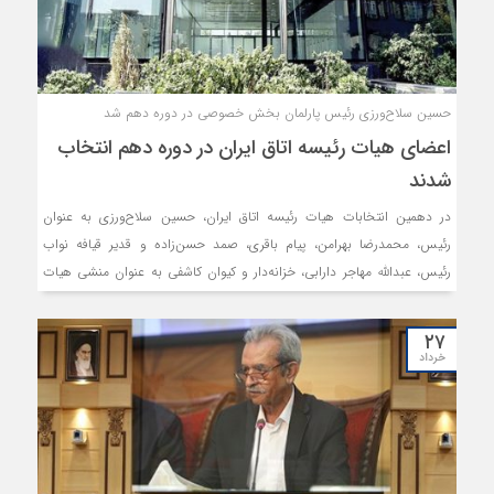
حسین سلاح‌ورزی رئیس پارلمان بخش خصوصی در دوره دهم شد
اعضای هیات رئیسه اتاق ایران در دوره دهم انتخاب
شدند
در دهمین انتخابات هیات رئیسه اتاق ایران، حسین سلاح‌ورزی به عنوان
رئیس، محمدرضا بهرامن، پیام باقری، صمد حسن‌زا‌ده و قدیر قیافه نواب
رئیس، عبدالله مهاجر دارابی، خزانه‌دار و کیوان کاشفی به عنوان منشی هیات
رئیسه انتخاب شدند.
۲۷
خرداد