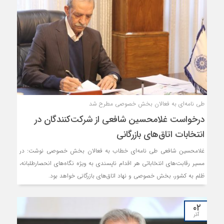
طی نامه‌ای به فعالان بخش خصوصی مطرح شد
درخواست غلامحسین شافعی از شرکت‌کنندگان در
انتخابات اتاق‌های بازرگانی
غلامحسین شافعی طی نامه‌ای خطاب به فعالان بخش خصوصی نوشت: در
مسیر رقابت‌های انتخاباتی هر اقدام ناپسندی به ویژه نگاه‌های انحصارطلبانه،
ظلم به کشور، بخش خصوصی و نهاد اتاق‌های بازرگانی خواهد بود.
۰۲
آذر