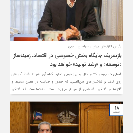
رئیس اتاق‌های ایران و خراسان رضوی:
بازتعریف جایگاه بخش خصوصی در اقتصاد، زمینه‌ساز
«توسعه» و «رشد تولید» خواهد بود
فضای کسب‌وکار کشور حال و روز خوبی ندارد. گواه آن هم نه فقط آمارهای
روی کاغذ و شاخص‌های بین‌المللی، که حضور و فعالیت در همین محیط و
گلایه‌های فعالان اقتصادی از موانع موجود است. مدت‌هاست که فعالان
اقتصادی، در هر جمع و محفلی می‌گویند؛ تحریم و از آن سخت‌تر
«خودتحریمی»ها، گریبان اقتصاد را به چنگ گرفته است.
۱۸
اسفند