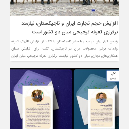
افزایش حجم تجارت ایران و تاجیکستان، نیازمند
برقراری تعرفه ترجیحی میان دو کشور است
رئیس اتاق ایران در دیدار با سفیر تاجیکستان با انتقاد از افزایش ناگهانی تعرفه
واردات برخی محصولات ایران در تاجیکستان، گفت: برای افزایش سطح
همکاری‌های تجاری میان دو کشور، نیازمند برقراری تعرفه ترجیحی میان ایران
و تاجیکستان هستیم.
۰۲
بهمن