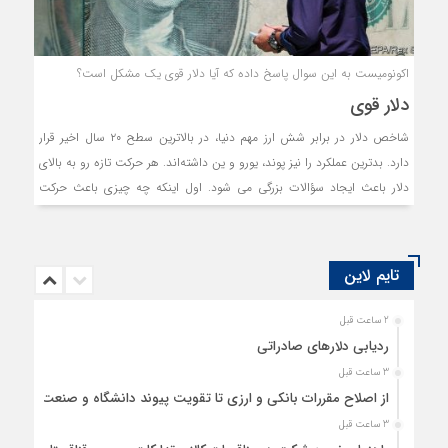
اکونومیست به این سوال پاسخ داده که آیا دلار قوی یک مشکل است؟
دلار قوی
شاخص دلار در برابر شش ارز مهم دنیا، در بالاترین سطح ۲۰ سال اخیر قرار
دارد. بدترین عملکرد را نیز پوند، یورو و ین داشته‌اند. هر حرکت تازه رو به بالای
دلار باعث ایجاد سؤالات بزرگی می شود. اول اینکه چه چیزی باعث حرکت
صعودی دلار شده است؟
تایم لاین
2 ساعت قبل
ردیابی دلارهای صادراتی
3 ساعت قبل
از اصلاح مقررات بانکی و ارزی تا تقویت پیوند دانشگاه و صنعت
3 ساعت قبل