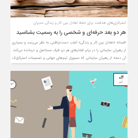
استراتژی‏‏‌های هدفمند برای حفظ تعادل بین کار و زندگی مدیران
هر دو بعد حرفه‏‏‌ای و شخصی را به رسمیت بشناسید
افسانه «تعادل بین کار و زندگی» اغلب دست‌‌‌نیافتنی به نظر می‌رسد و بسیاری
از رهبران سازمانی را در برابر فشارهای هر دو طرف مستاصل و درمانده می‌کند.
آن دسته از رهبران سازمانی که مسوول تیم‌‌‌های جهانی و تصمیمات استراتژیک
و عملکرد کلی هستند، برای مدیریت کار و زندگی شخصی‌‌‌شان با چالش‌‌‌های
منحصربه‌‌‌فردی روبه‌‌‌رو می‌‌‌شوند. اما دستیابی به این تعادل غیرممکن نیست،
۰۴
فقط نیازمند استراتژی هدفمندی است تا بتوانند آگاهانه کار و زندگی‌‌‌
تیر
شخصی‌‌‌شان را مطابق شرایط خاص خود مدیریت کنند. در ادامه به معرفی این
استراتژی‌‌‌ها می‌‌‌پردازیم.