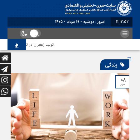
11:13:52
امروز : دوشنبه - ۱۹ مرداد - ۱۴۰۵
تولید زعفران در تنگنای مقررات ارز
زندگی
۰۸
مهر