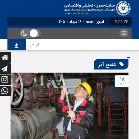
4:24:37
امروز : جمعه - ۱۶ مرداد - ۱۴۰۵
از ضرورت اصلاح رویه‌های 
شامخ آذر
۱۸
دی