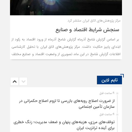
مرکز پژوهش‌های اتاق ایران منتشر کرد
سنجش شرایط اقتصاد و صنایع
بر اساس گزارش شامخ آذرماه گزارش شامخ آذرماه از ورود اقتصاد به رکود از
ابتدای پاییز حکایت داشت. مرکز پژوهش‌های اتاق ایران با تحلیل کارشناسی
اطلاعات گزارش شامخ در این ماه، تصویری از وضعیت اقتصاد و صنایع مختلف
ارائه داده است.
تایم لاین
19 ساعت قبل
از ضرورت اصلاح رویه‌های بازرسی تا لزوم اصلاح حکمرانی در
سازمان تأمین اجتماعی
19 ساعت قبل
توقف‌های مرزی، هزینه‌های پنهان و ضعف مدیریت؛ زنگ خطری
برای آینده ترانزیت ایران