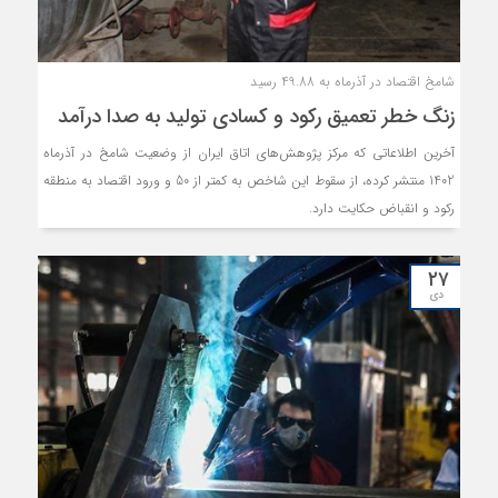
شامخ اقتصاد در آذرماه به 49.88 رسید
زنگ خطر تعمیق رکود و کسادی تولید به صدا درآمد
آخرین اطلاعاتی که مرکز پژوهش‌های اتاق ایران از وضعیت شامخ در آذرماه
1402 منتشر کرده، از سقوط این شاخص به کمتر از 50 و ورود اقتصاد به منطقه
رکود و انقباض حکایت دارد.
۲۷
دی