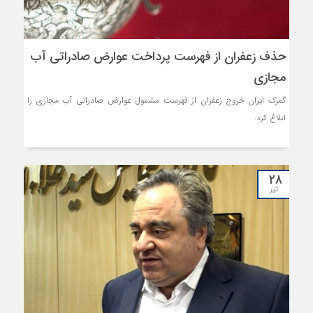
حذف زعفران از فهرست پرداخت عوارض صادراتی آب
مجازی
گمرک ایران خروج زعفران از فهرست مشمول عوارض صادراتی آب مجازی را
ابلاغ کرد.
۲۸
تیر