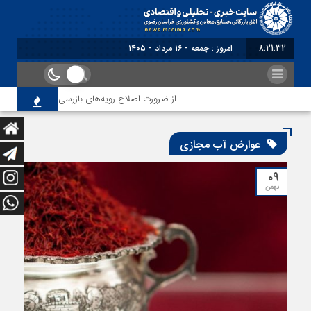
8:21:32
امروز : جمعه - ۱۶ مرداد - ۱۴۰۵
از ضرورت اصلاح رویه‌های بازرسی تا لزوم اصلاح حک
عوارض آب مجازی
۰۹
بهمن