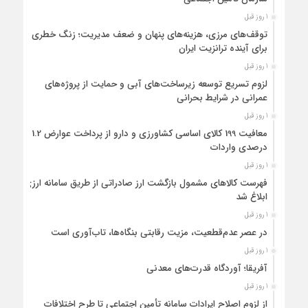
1 روز قبل
توقف‌های مرزی، هزینه‌های پنهان و ضعف مدیریت؛ زنگ خطری
برای آینده ترانزیت ایران
1 روز قبل
لزوم تسریع توسعه زیرساخت‌های آبی و حمایت از پروژه‌های
عمرانی در شرایط بحرانی
1 روز قبل
معافیت 199 کالای اساسی کشاورزی و دارو از پرداخت عوارض 1.2
درصدی واردات
1 روز قبل
فهرست کالاهای مشمول بازگشت ارز صادراتی از طریق سامانه ارزی
ابلاغ شد
1 روز قبل
در عصر عدم‌قطعیت، مزیت رقابتی بنگاه‌ها، تاب‌آوری است
1 روز قبل
آفریقا؛ آوردگاه قدرت‌های معدنی
1 روز قبل
از لزوم اصلاح ایرادات سامانه تأمین اجتماعی تا طرح اختلافات