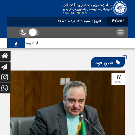
4:28:57
امروز : شنبه - ۱۷ مرداد - ۱۴۰۵
از ضرورت اصلاح رویه‌های ب
فبین فود
۱۷
بهمن