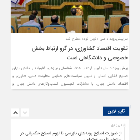
در پیش‌رویداد ملی «فبین فود» مطرح شد
تقویت اقتصاد کشاورزی، در گرو ارتباط بخش
خصوصی و دانشگاهی است
پیش ‌رویداد ملی«فبین فود» با هدف شناسایی نیازهای فناورانه و دانش بنیان
صنایع غذایی استان و تبیین سیاست‌های حمایتی معاونت علمی، فناوری و
اقتصاد دانش بنیان، با مشارکت کمیسیون کسب‌وکارهای دانش بنیان و
اقتصاد دیجیتال اتاق بازرگانی خراسان رضوی، معاونت علمی، فناوری و اقتصاد
دانش بنیان ریاست جمهوری و سازمان جهاد دانشگاهی استان برگزار شد.
تایم لاین
1 روز قبل
از ضرورت اصلاح رویه‌های بازرسی تا لزوم اصلاح حکمرانی در
سازمان تأمین اجتماعی