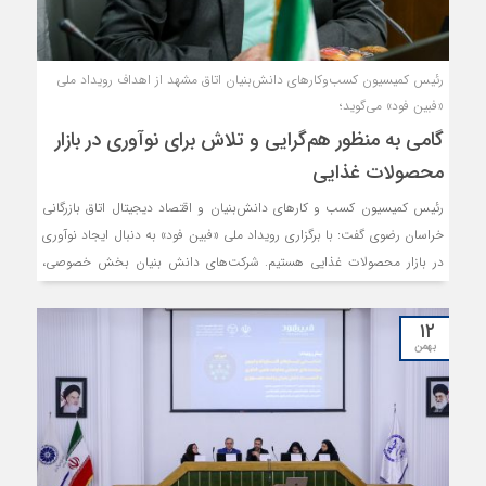
رئیس کمیسیون کسب‌وکارهای دانش‌بنیان اتاق مشهد از اهداف رویداد ملی
«فبین فود» می‌گوید؛
گامی به منظور هم‌گرایی و تلاش برای نوآوری در بازار
محصولات غذایی
رئیس کمیسیون کسب و کارهای دانش‌بنیان و اقتصاد دیجیتال اتاق بازرگانی
خراسان رضوی گفت: با برگزاری رویداد ملی «فبین فود» به دنبال ایجاد نوآوری
در بازار محصولات غذایی هستیم. شرکت‌های دانش بنیان بخش خصوصی،
شرکت‌های پیشرو در صنعت غذا و صاحبان ایده می‌توانند از این فرصت در
راستای ارائه برنامه‌ها و ایده‌های خود و احصاء نیازهای بازار جهانی و... در
۱۲
سطح اقتصاد کلان کشاورزی بهره گیرند.
بهمن